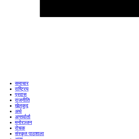
समाचार
राष्ट्रिय
प्रवास
राजनीति
खेलकुद
अर्थ
अन्तर्वार्ता
मनोरञ्जन
रोचक
संस्कृत पाठशाला