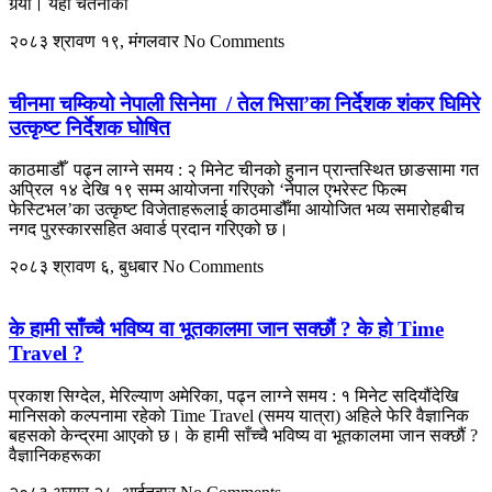
गर्‍यो। यही चेतनाको
२०८३ श्रावण १९, मंगलवार
No Comments
चीनमा चम्कियो नेपाली सिनेमा / तेल भिसा’का निर्देशक शंकर घिमिरे
उत्कृष्ट निर्देशक घोषित
काठमाडौँ पढ्न लाग्ने समय : २ मिनेट चीनको हुनान प्रान्तस्थित छाङसामा गत
अप्रिल १४ देखि १९ सम्म आयोजना गरिएको ‘नेपाल एभरेस्ट फिल्म
फेस्टिभल’का उत्कृष्ट विजेताहरूलाई काठमाडौँमा आयोजित भव्य समारोहबीच
नगद पुरस्कारसहित अवार्ड प्रदान गरिएको छ।
२०८३ श्रावण ६, बुधबार
No Comments
के हामी साँच्चै भविष्य वा भूतकालमा जान सक्छौं ? के हो Time
Travel ?
प्रकाश सिग्देल, मेरिल्याण अमेरिका, पढ्न लाग्ने समय : १ मिनेट सदियौंदेखि
मानिसको कल्पनामा रहेको Time Travel (समय यात्रा) अहिले फेरि वैज्ञानिक
बहसको केन्द्रमा आएको छ। के हामी साँच्चै भविष्य वा भूतकालमा जान सक्छौं ?
वैज्ञानिकहरूका