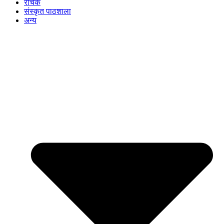
रोचक
संस्कृत पाठशाला
अन्य