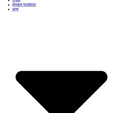
रोचक
संस्कृत पाठशाला
अन्य