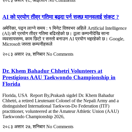
२०८३ असार २८, आईतवार
No Comments
AI को प्रयोग तीव्र गतिमा बढ्दा पर्न सक्छ मानवलाई संकट ?
अमेरिका, पढ्न लाग्ने समय : १ मिनेट विश्वभर अहिले Artificial Intelligence
(AI) को प्रयोग तीव्र गतिमा बढिरहेको छ। ठूला कम्पनीदेखि साना
व्यवसायसम्म, काम छिटो र सस्तो बनाउन AI प्रयोग भइरहेको छ। Google,
Microsoft जस्ता कम्पनीहरूले
२०८३ असार २७, शनिबार
No Comments
Dr. Khem Bahadur Chhetri Volunteers at
Prestigious AAU Taekwondo Championship in
Florida
Florida, USA Report By,Prakash sigdel Dr. Khem Bahadur
Chhetri, a retired Lieutenant Colonel of the Nepali Army and a
distinguished International Taekwon-Do Federation (ITF)
practitioner, volunteered at the Amateur Athletic Union (AAU)
Taekwondo Championship 2026,
२०८३ असार २७, शनिबार
No Comments