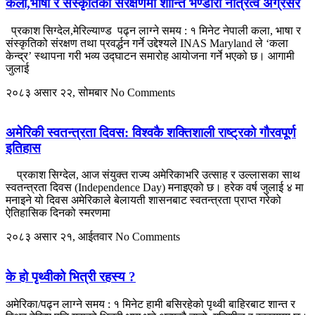
कला,भाषा र संस्कृतिको संरक्षणमा शान्ति भण्डारी नेत्रित्व अग्रसर
प्रकाश सिग्देल,मेरिल्याण्ड पढ्न लाग्ने समय : १ मिनेट नेपाली कला, भाषा र
संस्कृतिको संरक्षण तथा प्रवर्द्धन गर्ने उद्देश्यले INAS Maryland ले ‘कला
केन्द्र’ स्थापना गरी भव्य उद्घाटन समारोह आयोजना गर्ने भएको छ। आगामी
जुलाई
२०८३ असार २२, सोमबार
No Comments
अमेरिकी स्वतन्त्रता दिवस: विश्वकै शक्तिशाली राष्ट्रको गौरवपूर्ण
इतिहास
प्रकाश सिग्देल, आज संयुक्त राज्य अमेरिकाभरि उत्साह र उल्लासका साथ
स्वतन्त्रता दिवस (Independence Day) मनाइएको छ। हरेक वर्ष जुलाई ४ मा
मनाइने यो दिवस अमेरिकाले बेलायती शासनबाट स्वतन्त्रता प्राप्त गरेको
ऐतिहासिक दिनको स्मरणमा
२०८३ असार २१, आईतवार
No Comments
के हो पृथ्वीको भित्री रहस्य ?
अमेरिका/पढ्न लाग्ने समय : १ मिनेट हामी बसिरहेको पृथ्वी बाहिरबाट शान्त र