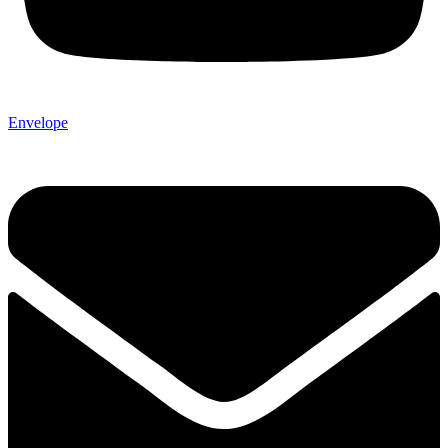
Envelope