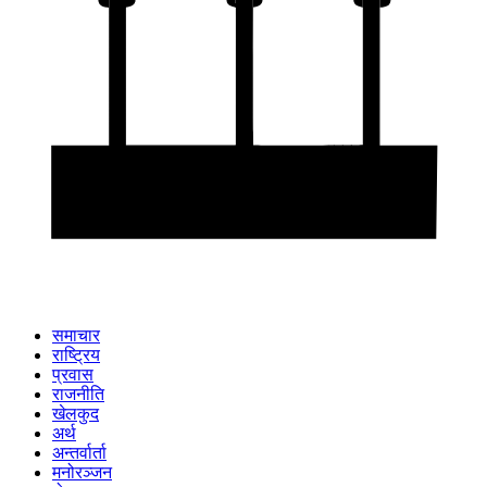
समाचार
राष्ट्रिय
प्रवास
राजनीति
खेलकुद
अर्थ
अन्तर्वार्ता
मनोरञ्जन