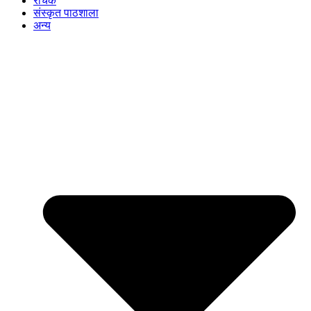
रोचक
संस्कृत पाठशाला
अन्य