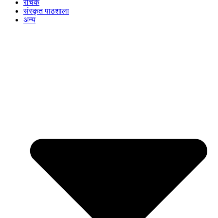
रोचक
संस्कृत पाठशाला
अन्य