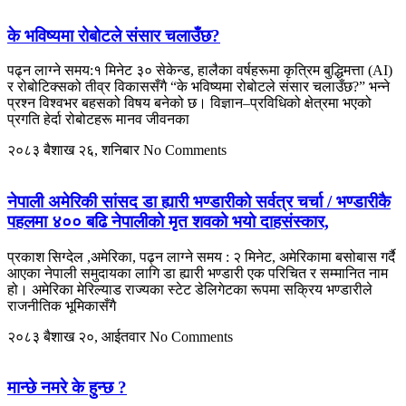
के भविष्यमा रोबोटले संसार चलाउँछ?
पढ्न लाग्ने समय:१ मिनेट ३० सेकेन्ड, हालैका वर्षहरूमा कृत्रिम बुद्धिमत्ता (AI)
र रोबोटिक्सको तीव्र विकाससँगै “के भविष्यमा रोबोटले संसार चलाउँछ?” भन्ने
प्रश्न विश्वभर बहसको विषय बनेको छ। विज्ञान–प्रविधिको क्षेत्रमा भएको
प्रगति हेर्दा रोबोटहरू मानव जीवनका
२०८३ बैशाख २६, शनिबार
No Comments
नेपाली अमेरिकी सांसद डा ह्यारी भण्डारीको सर्वत्र चर्चा / भण्डारीकै
पहलमा ४०० बढि नेपालीको मृत शवको भयो दाहसंस्कार,
प्रकाश सिग्देल ,अमेरिका, पढ्न लाग्ने समय : २ मिनेट, अमेरिकामा बसोबास गर्दै
आएका नेपाली समुदायका लागि डा ह्यारी भण्डारी एक परिचित र सम्मानित नाम
हो। अमेरिका मेरिल्याड राज्यका स्टेट डेलिगेटका रूपमा सक्रिय भण्डारीले
राजनीतिक भूमिकासँगै
२०८३ बैशाख २०, आईतवार
No Comments
मान्छे नमरे के हुन्छ ?