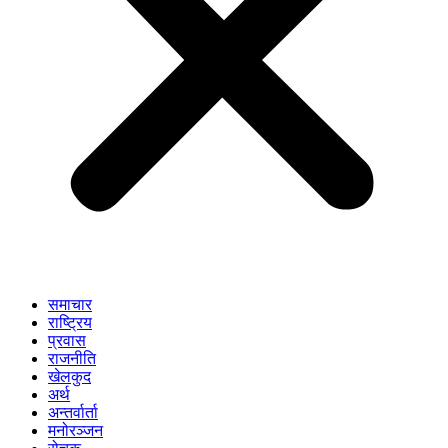
समाचार
राष्ट्रिय
प्रवास
राजनीति
खेलकुद
अर्थ
अन्तर्वार्ता
मनोरञ्जन