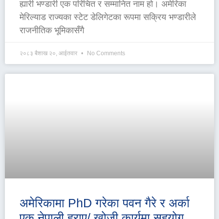
ह्यारी भण्डारी एक परिचित र सम्मानित नाम हो। अमेरिका
मेरिल्याड राज्यका स्टेट डेलिगेटका रूपमा सक्रिय भण्डारीले
राजनीतिक भूमिकासँगै
२०८३ बैशाख २०, आईतवार
No Comments
अमेरिकामा PhD गरेका पवन गैरे र अर्का
एक नेपाली हराए/ खोजी कार्यमा सहयोग