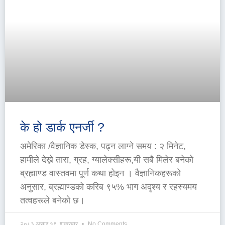
के हो डार्क एनर्जी ?
अमेरिका /वैज्ञानिक डेस्क, पढ्न लाग्ने समय : २ मिनेट,
हामीले देख्ने तारा, ग्रह, ग्यालेक्सीहरू,यी सबै मिलेर बनेको
ब्रह्माण्ड वास्तवमा पूर्ण कथा होइन । वैज्ञानिकहरूको
अनुसार, ब्रह्माण्डको करिब ९५% भाग अदृश्य र रहस्यमय
तत्वहरूले बनेको छ।
२०८३ असार १९, शुक्रबार
No Comments