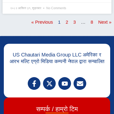
२०८२ आश्विन ३१, शुक्रबार
No Comments
« Previous
1
2
3
…
8
Next »
US Chautari Media Group LLC अमेरिका र
आरभ मल्टि एग्रो मिडिया कम्पनी नेपाल द्वारा सन्चालित
सम्पर्क / हाम्रो टिम