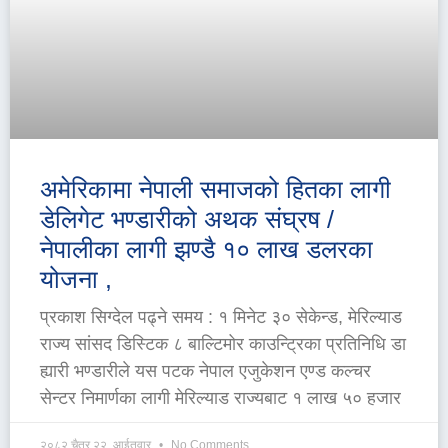
अमेरिकामा नेपाली समाजको हितका लागी
डेलिगेट भण्डारीको अथक संघ्रष /
नेपालीका लागी झण्डै १० लाख डलरका
योजना ,
प्रकाश सिग्देल पढ्ने समय : १ मिनेट ३० सेकेन्ड, मेरिल्याड
राज्य सांसद डिस्टिक ८ बाल्टिमोर काउन्ट्रिका प्रतिनिधि डा
ह्यारी भण्डारीले यस पटक नेपाल एजुकेशन एण्ड कल्चर
सेन्टर निमार्णका लागी मेरिल्याड राज्यबाट १ लाख ५० हजार
२०८२ चैत्र २२, आईतवार
No Comments