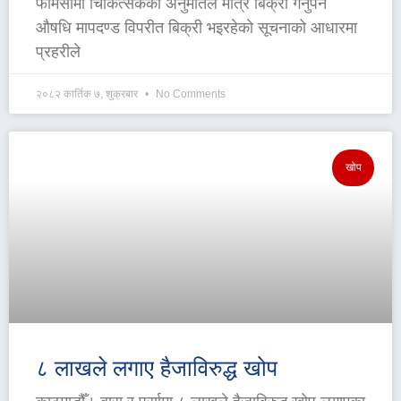
फार्मेसीमा चिकित्सकको अनुमतिले मात्र बिक्री गर्नुपर्ने
औषधि मापदण्ड विपरीत बिक्री भइरहेको सूचनाको आधारमा
प्रहरीले
२०८२ कार्तिक ७, शुक्रबार
No Comments
खोप
८ लाखले लगाए हैजाविरुद्ध खोप