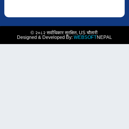
© २०८२ सर्वाधिकार सुरक्षित, US चौतारी
Designed & Developed By:
WEBSOFT
NEPAL