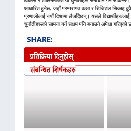
विकास र तालिममार्फत यी चुनौतीहरू समाधान गर्न सकिन्छ। 
आधारित हुनेछ, जहाँ परम्परागत कक्षा र डिजिटल सिकाइ दुव
प्रणालीलाई नयाँ दिशामा लैजाँदैछन्। यसले विद्यार्थीहरूलाई
चुनौतीहरूको सामना गर्न सक्षम पनि बनाउने अपेक्षा गरिएको
SHARE:
प्रतिक्रिया दिनुहोस्
संबन्धित शिर्षकहरु