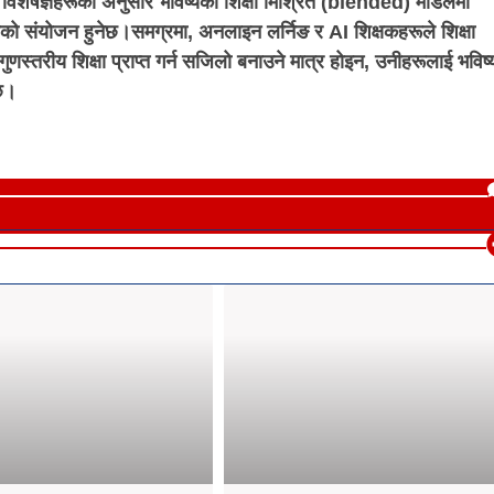
विशेषज्ञहरूका अनुसार भविष्यको शिक्षा मिश्रित (blended) मोडेलमा
ैको संयोजन हुनेछ।समग्रमा, अनलाइन लर्निङ र AI शिक्षकहरूले शिक्षा
 गुणस्तरीय शिक्षा प्राप्त गर्न सजिलो बनाउने मात्र होइन, उनीहरूलाई भविष
 छ।