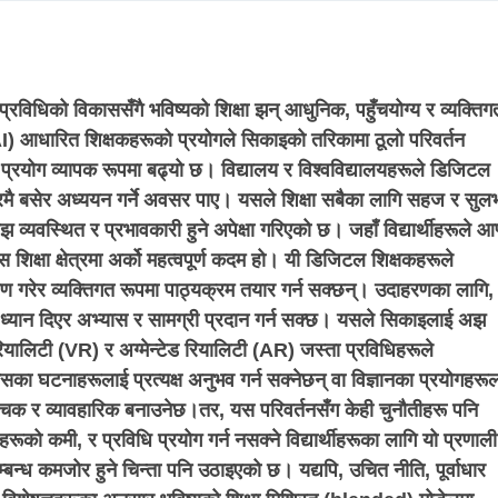
प्रविधिको विकाससँगै भविष्यको शिक्षा झन् आधुनिक, पहुँचयोग्य र व्यक्तिगत 
(AI) आधारित शिक्षकहरूको प्रयोगले सिकाइको तरिकामा ठूलो परिवर्तन
रयोग व्यापक रूपमा बढ्यो छ। विद्यालय र विश्वविद्यालयहरूले डिजिटल
ूले घरमै बसेर अध्ययन गर्ने अवसर पाए। यसले शिक्षा सबैका लागि सहज र सुल
्यवस्थित र प्रभावकारी हुने अपेक्षा गरिएको छ। जहाँ विद्यार्थीहरूले आफ
शिक्षा क्षेत्रमा अर्को महत्वपूर्ण कदम हो। यी डिजिटल शिक्षकहरूले
ेषण गरेर व्यक्तिगत रूपमा पाठ्यक्रम तयार गर्न सक्छन्। उदाहरणका लागि, 
ष ध्यान दिएर अभ्यास र सामग्री प्रदान गर्न सक्छ। यसले सिकाइलाई अझ
रियालिटी (VR) र अग्मेन्टेड रियालिटी (AR) जस्ता प्रविधिहरूले
सका घटनाहरूलाई प्रत्यक्ष अनुभव गर्न सक्नेछन् वा विज्ञानका प्रयोगहरू
चक र व्यावहारिक बनाउनेछ।तर, यस परिवर्तनसँग केही चुनौतीहरू पनि
 कमी, र प्रविधि प्रयोग गर्न नसक्ने विद्यार्थीहरूका लागि यो प्रणाली
 सम्बन्ध कमजोर हुने चिन्ता पनि उठाइएको छ।
यद्यपि, उचित नीति, पूर्वाधार