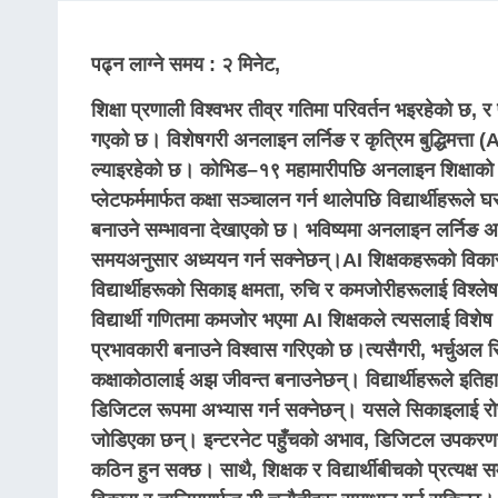
पढ्न लाग्ने समय : २ मिनेट,
शिक्षा प्रणाली विश्वभर तीव्र गतिमा परिवर्तन भइरहेको छ, र 
गएको छ। विशेषगरी अनलाइन लर्निङ र कृत्रिम बुद्धिमत्ता 
ल्याइरहेको छ। कोभिड–१९ महामारीपछि अनलाइन शिक्षाको प्
प्लेटफर्ममार्फत कक्षा सञ्चालन गर्न थालेपछि विद्यार्थीहर
बनाउने सम्भावना देखाएको छ। भविष्यमा अनलाइन लर्निङ अझ व
समयअनुसार अध्ययन गर्न सक्नेछन्।
AI शिक्षकहरूको विकास 
विद्यार्थीहरूको सिकाइ क्षमता, रुचि र कमजोरीहरूलाई विश्ल
विद्यार्थी गणितमा कमजोर भएमा AI शिक्षकले त्यसलाई विशे
प्रभावकारी बनाउने विश्वास गरिएको छ।
त्यसैगरी, भर्चुअल 
कक्षाकोठालाई अझ जीवन्त बनाउनेछन्। विद्यार्थीहरूले इतिहा
डिजिटल रूपमा अभ्यास गर्न सक्नेछन्। यसले सिकाइलाई रो
जोडिएका छन्। इन्टरनेट पहुँचको अभाव, डिजिटल उपकरणहरूको
कठिन हुन सक्छ। साथै, शिक्षक र विद्यार्थीबीचको प्रत्यक्ष