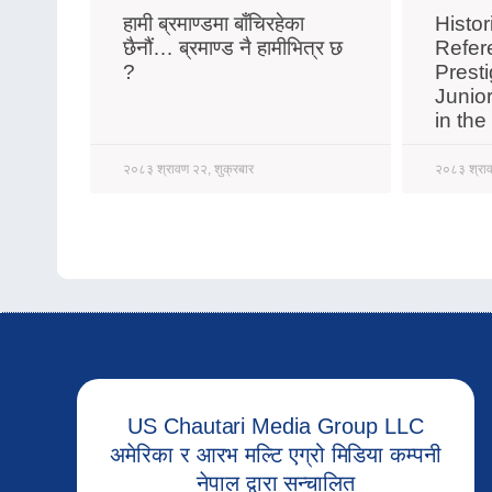
हामी ब्रमाण्डमा बाँचिरहेका
Histo
छैनौं… ब्रमाण्ड नै हामीभित्र छ
Refer
?
Prest
Junio
in th
२०८३ श्रावण २२, शुक्रबार
२०८३ श्राव
US Chautari Media Group LLC
अमेरिका र आरभ मल्टि एग्रो मिडिया कम्पनी
नेपाल द्वारा सन्चालित