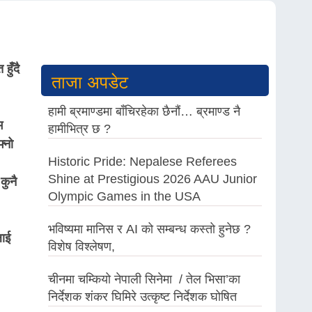
हुँदै
ताजा अपडेट
हामी ब्रमाण्डमा बाँचिरहेका छैनौं… ब्रमाण्ड नै
भ
हामीभित्र छ ?
्नो
Historic Pride: Nepalese Referees
Shine at Prestigious 2026 AAU Junior
कुनै
Olympic Games in the USA
भविष्यमा मानिस र AI को सम्बन्ध कस्तो हुनेछ ?
लाई
विशेष विश्लेषण,
चीनमा चम्कियो नेपाली सिनेमा / तेल भिसा’का
निर्देशक शंकर घिमिरे उत्कृष्ट निर्देशक घोषित