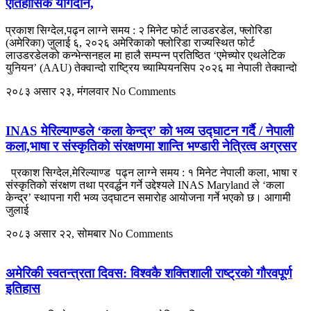
ऐतिहासिक योगदान,
प्रकाश सिग्देल,पढ्न लाग्ने समय : २ मिनेट फोर्ट लाउडरडेल, फ्लोरिडा
(अमेरिका) जुलाई ६, २०२६ अमेरिकाको फ्लोरिडा राज्यस्थित फोर्ट
लाउडरडेलको कन्भेन्सनहल मा हालै सम्पन्न प्रतिष्ठित ‘एमेच्योर एथलेटिक
युनियन’ (AAU) तेक्वान्दो राष्ट्रिय च्याम्पियनसिप २०२६ मा नेपाली तेक्वान्दो
२०८३ असार २३, मंगलवार
No Comments
INAS मेरिल्याण्डले ‘कला केन्द्र’ को भव्य उद्घाटन गर्दै / नेपाली
कला,भाषा र संस्कृतिको संरक्षणमा शान्ति भण्डारी नेत्रित्व अग्रसर
प्रकाश सिग्देल,मेरिल्याण्ड पढ्न लाग्ने समय : १ मिनेट नेपाली कला, भाषा र
संस्कृतिको संरक्षण तथा प्रवर्द्धन गर्ने उद्देश्यले INAS Maryland ले ‘कला
केन्द्र’ स्थापना गरी भव्य उद्घाटन समारोह आयोजना गर्ने भएको छ। आगामी
जुलाई
२०८३ असार २२, सोमबार
No Comments
अमेरिकी स्वतन्त्रता दिवस: विश्वकै शक्तिशाली राष्ट्रको गौरवपूर्ण
इतिहास