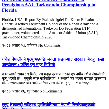
Prestigious AAU Taekwondo Championship in
Florida
Florida, USA Report By,Prakash sigdel Dr. Khem Bahadur
Chhetri, a retired Lieutenant Colonel of the Nepali Army and a
distinguished International Taekwon-Do Federation (ITF)
practitioner, volunteered at the Amateur Athletic Union (AAU)
Taekwondo Championship 2026,
२०८३ असार २७, शनिबार
No Comments
गणेश नेपालीको मृत्यु भएपछि जनता सडकमा / सरकार बिरुद्ध कडा
आन्दोलन : जंगिए एन महर भिडियो
पढ्न लाग्ने समय : १ मिनेट, आत्मदाह प्रयास गरेका २५ वर्षीय गणेश नेपालीको
मृत्यु भएको छ । मुगुको सोरु गाउँपालिका–१ स्थायी घर भएका गणेशले शुक्रबार
वीर अस्पतालबाट जीवनको अन्तिम सास फेरेका हुन् । गणेश ‘राइट
२०८३ असार २६, शुक्रबार
No Comments
एएयू तेक्वान्दो राष्ट्रिय प्रतियोगितामा नेपाली निर्णायकहरूको