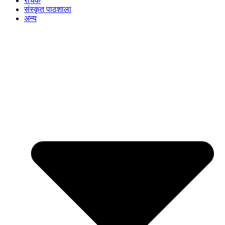
रोचक
संस्कृत पाठशाला
अन्य