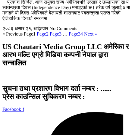
प्रकाश सिग्देल, आज संयुक्त राज्य अमेरिकाभरि उत्साह र उल्लासका साथ
स्वतन्त्रता दिवस (Independence Day) मनाइएको छ। हरेक वर्ष जुलाई ४ मा
मनाइने यो दिवस अमेरिकाले बेलायती शासनबाट स्वतन्त्रता प्राप्त गरेको
ऐतिहासिक दिनको स्मरणमा
२०८३ असार २१, आईतवार
No Comments
« Previous
Page
1
Page
2
Page
3
…
Page
34
Next »
US Chautari Media Group LLC अमेरिका र
आरभ मल्टि एग्रो मिडिया कम्पनी नेपाल द्वारा
सन्चालित
सुचना तथा प्रशारण विभाग दर्ता नम्बर : ......
प्रेस काउन्सिल सुचिकरण नम्बर :
Facebook-f