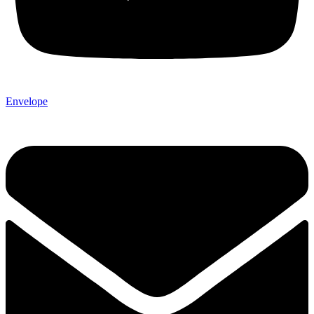
Envelope