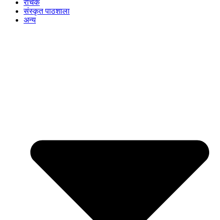
रोचक
संस्कृत पाठशाला
अन्य