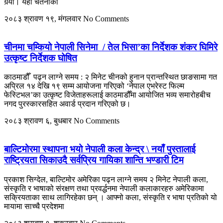
गर्‍यो। यही चेतनाको
२०८३ श्रावण १९, मंगलवार
No Comments
चीनमा चम्कियो नेपाली सिनेमा / तेल भिसा’का निर्देशक शंकर घिमिरे
उत्कृष्ट निर्देशक घोषित
काठमाडौँ पढ्न लाग्ने समय : २ मिनेट चीनको हुनान प्रान्तस्थित छाङसामा गत
अप्रिल १४ देखि १९ सम्म आयोजना गरिएको ‘नेपाल एभरेस्ट फिल्म
फेस्टिभल’का उत्कृष्ट विजेताहरूलाई काठमाडौँमा आयोजित भव्य समारोहबीच
नगद पुरस्कारसहित अवार्ड प्रदान गरिएको छ।
२०८३ श्रावण ६, बुधबार
No Comments
बाल्टिमोरमा स्थापना भयो नेपाली कला केन्द्र \ नयाँ पुस्तालाई
राष्ट्रियता सिकाउदै सर्वप्रिय गायिका शान्ति भण्डारी टिम
प्रकाश सिग्देल, बाल्टिमोर अमेरिका पढ्न लाग्ने समय २ मिनेट नेपाली कला,
संस्कृति र भाषाको संरक्षण तथा प्रवर्द्धनमा नेपाली कलाकारहरु अमेरिकामा
सक्रियताका साथ लागिरहेका छन् । आफ्नो कला, संस्कृति र भाषा प्रतिको यो
मायामा साच्चै प्रदेशमा