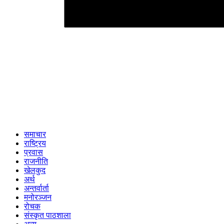
समाचार
राष्ट्रिय
प्रवास
राजनीति
खेलकुद
अर्थ
अन्तर्वार्ता
मनोरञ्जन
रोचक
संस्कृत पाठशाला