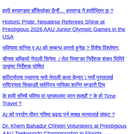
हामी ब्रमाण्डमा बाँचिरहेका छैनौं… ब्रमाण्ड नै हामीभित्र छ ?
Historic Pride: Nepalese Referees Shine at
Prestigious 2026 AAU Junior Olympic Games in the
USA
भविष्यमा मानिस र AI को सम्बन्ध कस्तो हुनेछ ? विशेष विश्लेषण,
चीनमा चम्कियो नेपाली सिनेमा / तेल भिसा’का निर्देशक शंकर घिमिरे
उत्कृष्ट निर्देशक घोषित
बाल्टिमोरमा स्थापना भयो नेपाली कला केन्द्र \ नयाँ पुस्तालाई
राष्ट्रियता सिकाउदै सर्वप्रिय गायिका शान्ति भण्डारी टिम
के हामी साँच्चै भविष्य वा भूतकालमा जान सक्छौं ? के हो Time
Travel ?
AI को प्रयोग तीव्र गतिमा बढ्दा पर्न सक्छ मानवलाई संकट ?
Dr. Khem Bahadur Chhetri Volunteers at Prestigious
AAU Taekwondo Championship in Florida