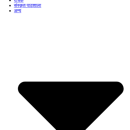
रोचक
संस्कृत पाठशाला
अन्य