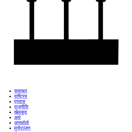
समाचार
राष्ट्रिय
प्रवास
राजनीति
खेलकुद
अर्थ
अन्तर्वार्ता
मनोरञ्जन