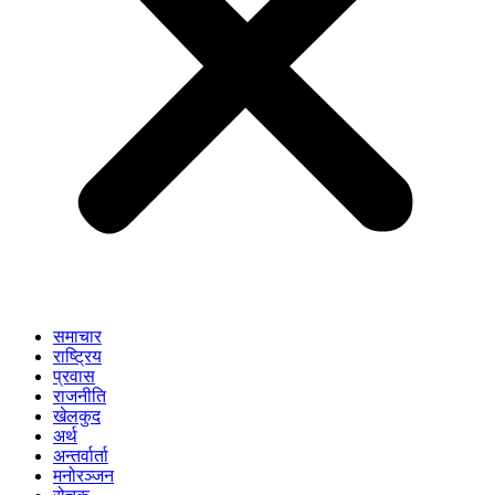
समाचार
राष्ट्रिय
प्रवास
राजनीति
खेलकुद
अर्थ
अन्तर्वार्ता
मनोरञ्जन