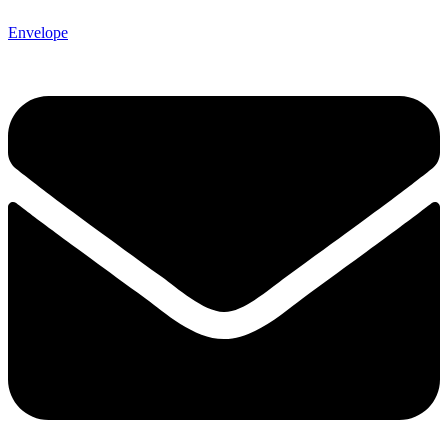
Envelope