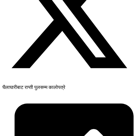
घैलाघारीबाट राप्ती पुलसम्म कालोपत्रे