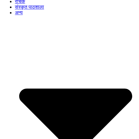
रोचक
संस्कृत पाठशाला
अन्य