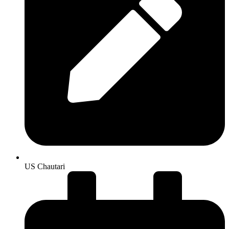
US Chautari