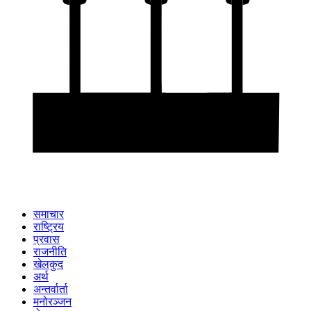
समाचार
राष्ट्रिय
प्रवास
राजनीति
खेलकुद
अर्थ
अन्तर्वार्ता
मनोरञ्जन