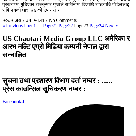
प्रकरणमा मुछिएका राजकुमार गुप्ताले राजीनामा दिएपछि राष्ट्रपति पौडेललाई
संविधानको धारा ७६ को उपधारा ९
२०८२ असार ३१, मंगलवार
No Comments
« Previous
Page
1
…
Page
21
Page
22
Page
23
Page
24
Next »
US Chautari Media Group LLC अमेरिका र
आरभ मल्टि एग्रो मिडिया कम्पनी नेपाल द्वारा
सन्चालित
सुचना तथा प्रशारण विभाग दर्ता नम्बर : ......
प्रेस काउन्सिल सुचिकरण नम्बर :
Facebook-f