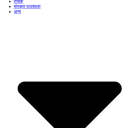
रोचक
संस्कृत पाठशाला
अन्य