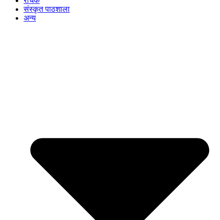
रोचक
संस्कृत पाठशाला
अन्य