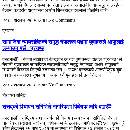
अध्यक्ष माधव नेपाल र सम्मानित नेता झलनाथ खनालबीच वाकयुद्ध चलिरहेको
बेलामा केन्द्रीय अनुशासन आयोग शिबबहादुर देउजाले विज्ञप्ति जारी
२०८२ श्रावण २७, मंगलवार
No Comments
प्रचण्ड
सामाजिक न्यायसहितको समृद्ध नेपालका पक्षमा युवाहरूले आफूलाई
उभ्याउनु पर्छ : प्रचण्ड
काठमाडौँ । नेकपा माओवादी केन्द्रका अध्यक्ष पुष्पकमल दाहाल ‘प्रचण्ड’ ले
नेपाली युवाहरूले सामाजिक न्यायसहितको समृद्ध नेपालका पक्षमा आफूलाई
उभ्याउने विश्वास लिएको बताएका छन् । अध्यक्ष प्रचण्डले अन्तर्राष्ट्रिय युवा
दिवसका अवसरमा शुभकामना व्यक्त गर्दै युवाहरूको ऊर्जाशीलता,
२०८२ श्रावण २७, मंगलवार
No Comments
विधायन समिति
संसद्को विधायन समितिले नागरिकता विधेयक अघि बढाउँदै
काठमाडौँ। राष्ट्रिय सभाअन्तर्गतको विधायन व्यवस्थापन समितिले नेपाल
नागरिकता (दोस्रो संशोधन) विधेयकमाथि छलफल अघि बढाउँदै छ । गृहमन्त्री
रमेश लेखकले १५ माघ २०८१ मा ल्याएको यो विधेयक १४ असार २०८२ मा