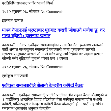
प्रतिनिधि सभाबाट पारित भएको थियो
२०८२ श्रावण २६, सोमबार
No Comments
झलनाथ खनाल
माधव नेपाललाई भ्रष्टाचार मुद्दाबाट कसरी जोगाउने भन्नेमा छु, तर
गलत बुझियो : झलनाथ खनाल
काठमाडौं । नेकपा एकीकृत समाजवादीका सम्मानित नेता झलनाथ खनालले
पार्टी अध्यक्ष माधवकुमार नेपाललाई पतञ्जली जग्गा प्रकरणमा लागेको
भ्रष्टाचार मुद्दाबाट कसरी जोगाउने भनेर आफू लागिरहेको तर पदबाट हटाउन
खोज्यो भनेर बुझिएको गुनासो गरेका छन् । त्यस्ता
२०८२ श्रावण २६, सोमबार
No Comments
एकीकृत समाजवादी
एकीकृत समाजवादीले बोलायो केन्द्रीय कमिटी बैठक
काठमाडौं । एकीकृत समाजवादी पार्टीले पार्टीका तीन तहका बैठक बोलाएको छ
। पार्टीभित्र आन्तरिक विवाद बढिरहेका बेला एकीकृत समाजवादीले स्थायी
कमिटी, पोलिटब्युरो र केन्द्रीय कमिटी बैठक बोलाएको हो । पार्टी महासचिव
घनश्याम भूसालका अनुसार केन्द्रीय