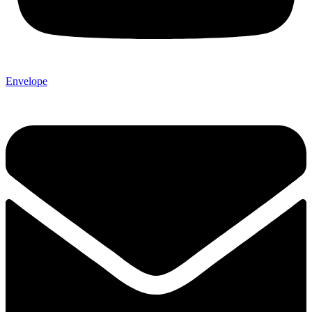
Envelope