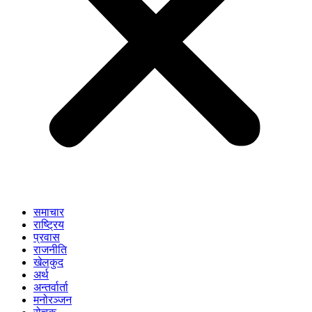
समाचार
राष्ट्रिय
प्रवास
राजनीति
खेलकुद
अर्थ
अन्तर्वार्ता
मनोरञ्जन