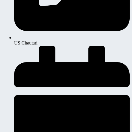
US Chautari