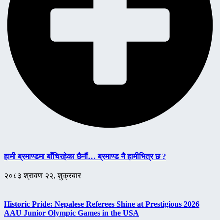
हामी ब्रमाण्डमा बाँचिरहेका छैनौं… ब्रमाण्ड नै हामीभित्र छ ?
२०८३ श्रावण २२, शुक्रबार
Historic Pride: Nepalese Referees Shine at Prestigious 2026
AAU Junior Olympic Games in the USA