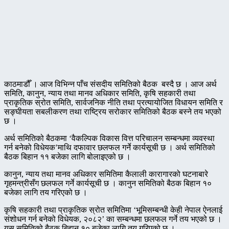
काठमाडौँ । आज विभिन्न पाँच संसदीय समितिको बैठक बस्दै छ । आज अर्थ
समिति, कानुन, न्याय तथा मानव अधिकार समिति, कृषि सहकारी तथा
प्राकृतिक स्रोत समिति, सार्वजनिक नीति तथा प्रत्यायोजित विधायन समिति र
सङ्घीयता सबलीकरण तथा राष्ट्रिय सरोकार समितिको बैठक बस्ने तय भएको
छ ।
अर्थ समितिको बैठकमा ‘वैकल्पिक विकास वित्त परिचालन सम्बन्धमा व्यवस्था
गर्न बनेको विधेयक’माथि दफावार छलफल गर्ने कार्यसूची छ । अर्थ समितिको
बैठक बिहान ११ बजेका लागि बोलाइएको छ ।
कानुन, न्याय तथा मानव अधिकार समितिमा कैलाली कारागारको घटनाबारे
गृहमन्त्रीसँग छलफल गर्ने कार्यसूची छ । कानुन समितिको बैठक बिहान १०
बजेका लागि तय गरिएको छ ।
कृषि सहकारी तथा प्राकृतिक स्रोत समितिमा ‘भूमिसम्बन्धी केही नेपाल ऐनलाई
संशोधन गर्न बनेको विधेयक, २०८२’ का सम्बन्धमा छलफल गर्ने तय भएको छ ।
यस समितिको बैठक बिहान १० बजेका लागि तय गरिएको छ ।