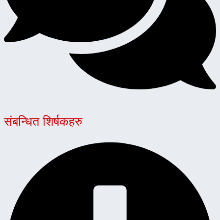
संबन्धित शिर्षकहरु