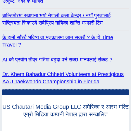
उत्कृष्ट निर्देशक घोषित
बाल्टिमोरमा स्थापना भयो नेपाली कला केन्द्र \ नयाँ पुस्तालाई
राष्ट्रियता सिकाउदै सर्वप्रिय गायिका शान्ति भण्डारी टिम
के हामी साँच्चै भविष्य वा भूतकालमा जान सक्छौं ? के हो Time
Travel ?
AI को प्रयोग तीव्र गतिमा बढ्दा पर्न सक्छ मानवलाई संकट ?
Dr. Khem Bahadur Chhetri Volunteers at Prestigious
AAU Taekwondo Championship in Florida
US Chautari Media Group LLC अमेरिका र आरभ मल्टि
एग्रो मिडिया कम्पनी नेपाल द्वारा सन्चालित