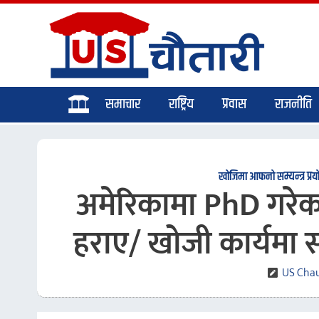
समाचार
राष्ट्रिय
प्रवास
राजनीति
खोजिमा आफनो सम्यन्त्र प्रयोग 
अमेरिकामा PhD गरेका
हराए/ खोजी कार्यमा 
US Chau