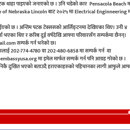
्तिम पटक थाहा पाइएको जनाएको छ । उनि चडेको कार Pensacola Beach म
ty of Nebraska Lincoln बाट २०२५ मा Electrical Enginneering 
 जनाईएको छ । अन्तिम पटक टेक्ससको आर्लिङ्टनमा देखिएका थिए। उनी ४
्ना भएका थिए र करिब दुई वर्षदेखि आफ्ना परिवारसँग सम्पर्कमा छैनन्।
com सम्पर्क गर्न भनेको छ।
ासलाई 202-774-4780 वा 202-480-6858 मा सम्पर्क गर्न वा
syusa.org मा इमेल मार्फत सम्पर्क गर्न पनि आग्रह गरेको छ ।
े आफु निकै दुखित भएको बताउदै हराएकाहरुको पहिचानका लागी आफुले आ