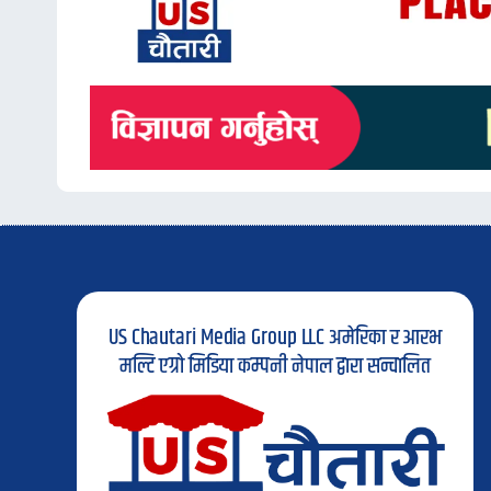
US Chautari Media Group LLC अमेरिका र आरभ
मल्टि एग्रो मिडिया कम्पनी नेपाल द्वारा सन्चालित