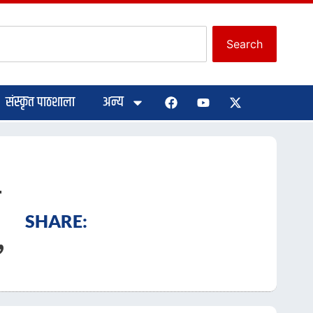
Search
संस्कृत पाठशाला
अन्य
ी
SHARE:
,