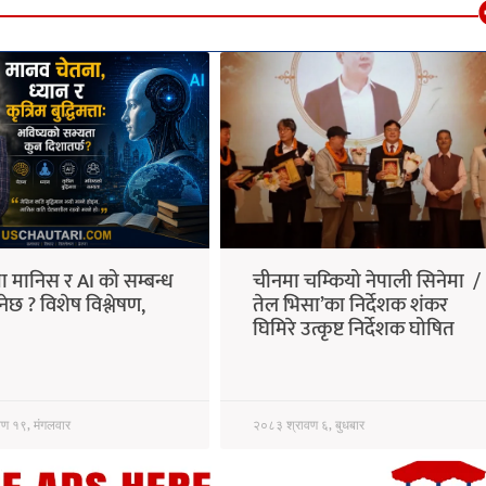
ा मानिस र AI को सम्बन्ध
चीनमा चम्कियो नेपाली सिनेमा /
नेछ ? विशेष विश्लेषण,
तेल भिसा’का निर्देशक शंकर
घिमिरे उत्कृष्ट निर्देशक घोषित
ण १९, मंगलवार
२०८३ श्रावण ६, बुधबार