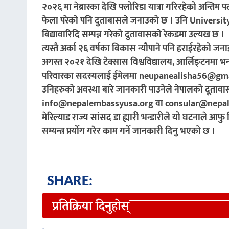
२०२६ मा नेब्रास्का देखि फ्लोरिडा यात्रा गरिरहेको अन
फेला परेको पनि दुताबासले जनाउको छ । उनि Universi
बिद्यावारिदि सम्पन्न गरेको दुतावासको रेकडमा उल्यख छ ।
त्यस्तै अर्का २६ वर्षका बिकास न्यौपाने पनि हराईरहेको
अगस्त २०२१ देखि टेक्सास विश्वविद्यालय, आर्लिङ्टनमा भर
परिवारका सदस्यलाई ईमेलमा neupanealisha56@gmail.
उनिहरुको अवस्था बारे जानकारी पाउनेले नेपालको दूताव
info@nepalembassyusa.org वा consular@nepalembas
मेरिल्याड राज्य सांसद डा ह्यारी भन्डारीले यो घटनाल
सम्यन्त्र प्रर्योग गरेर काम गर्ने जानकारी दिनु भएको छ ।
SHARE:
प्रतिक्रिया दिनुहोस्