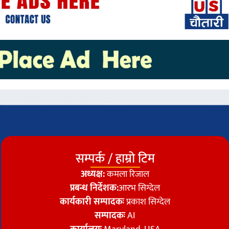
सम्पर्क / हाम्रो टिम
अध्यक्ष:
कमला रिजाल
प्रबन्ध निर्देशक:
आरभ सिग्देल
कार्यकारी सम्पादकः
प्रकाश सिग्देल
सम्पादकः
AI