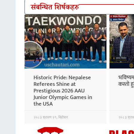
संबन्धित शिर्षकहरु
Historic Pride: Nepalese
भविष्यम
Referees Shine at
कस्तो हु
Prestigious 2026 AAU
Junior Olympic Games in
the USA
२०८३ श्रावण २१, बिहीबार
२०८३ श्राव