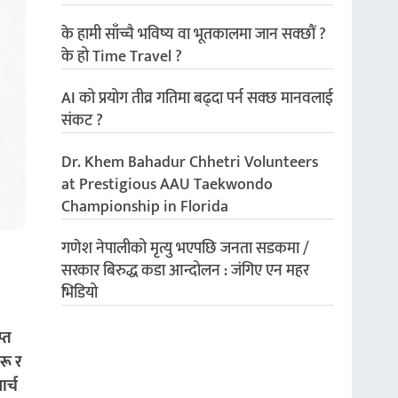
के हामी साँच्चै भविष्य वा भूतकालमा जान सक्छौं ?
के हो Time Travel ?
AI को प्रयोग तीव्र गतिमा बढ्दा पर्न सक्छ मानवलाई
संकट ?
Dr. Khem Bahadur Chhetri Volunteers
at Prestigious AAU Taekwondo
Championship in Florida
गणेश नेपालीको मृत्यु भएपछि जनता सडकमा /
सरकार बिरुद्ध कडा आन्दोलन : जंगिए एन महर
भिडियो
्त
रू र
र्च