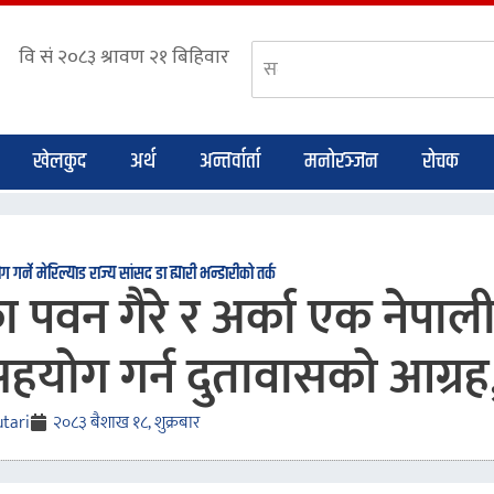
खेलकुद
अर्थ
अन्तर्वार्ता
मनोरञ्जन
रोचक
गर्ने मेरिल्याड राज्य सांसद डा ह्यारी भन्डारीको तर्क
 पवन गैरे र अर्का एक नेपाल
सहयोग गर्न दुतावासको आग्रह
tari
२०८३ बैशाख १८, शुक्रबार