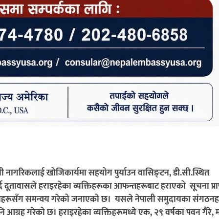
पाली नागरिकलाई खोजिकार्यमा सहयोग पुर्याउन वासिङ्टन, डी.सी.स्थित
्दै दूतावासले हराइरहेका व्यक्तिहरूका आफन्तहरूबाट हराएको सूचना प्राप
 निकायहरूसँग समन्वय गरेको जनाएको छ।
यसले नेपाली समुदायका संगठनह
आग्रह गरेको छ। हराइरहेका व्यक्तिहरूमध्ये एक, २९ वर्षका पवन गैरे, मा