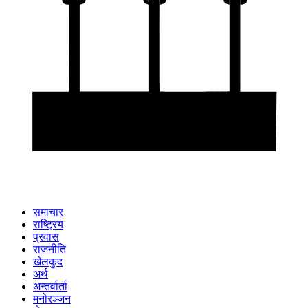
समाचार
राष्ट्रिय
प्रवास
राजनीति
खेलकुद
अर्थ
अन्तर्वार्ता
मनोरञ्जन