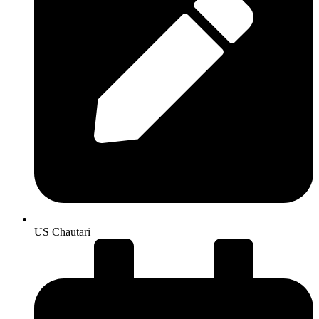
US Chautari