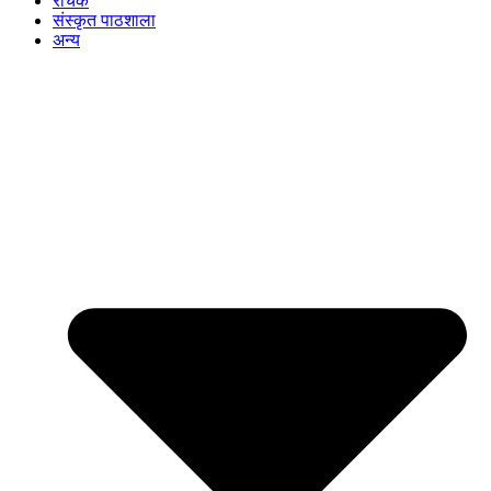
रोचक
संस्कृत पाठशाला
अन्य