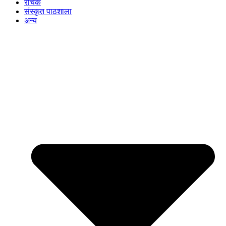
रोचक
संस्कृत पाठशाला
अन्य