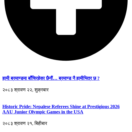
हामी ब्रमाण्डमा बाँचिरहेका छैनौं… ब्रमाण्ड नै हामीभित्र छ ?
२०८३ श्रावण २२, शुक्रबार
Historic Pride: Nepalese Referees Shine at Prestigious 2026
AAU Junior Olympic Games in the USA
२०८३ श्रावण २१, बिहीबार