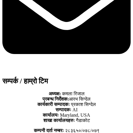
सम्पर्क / हाम्रो टिम
अध्यक्ष:
कमला रिजाल
प्रबन्ध निर्देशक:
आरभ सिग्देल
कार्यकारी सम्पादकः
प्रकाश सिग्देल
सम्पादकः
AI
कार्यालयः
Maryland, USA
शाखा कार्यालयहरुः
गैडाकोट
कम्पनी दर्ता नम्बरः
२८३६५०/०७८/०७९