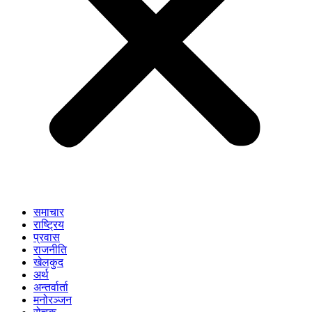
समाचार
राष्ट्रिय
प्रवास
राजनीति
खेलकुद
अर्थ
अन्तर्वार्ता
मनोरञ्जन