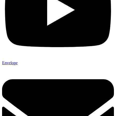
Envelope