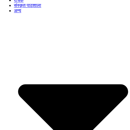
रोचक
संस्कृत पाठशाला
अन्य