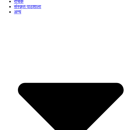
रोचक
संस्कृत पाठशाला
अन्य