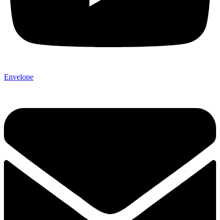
Envelope