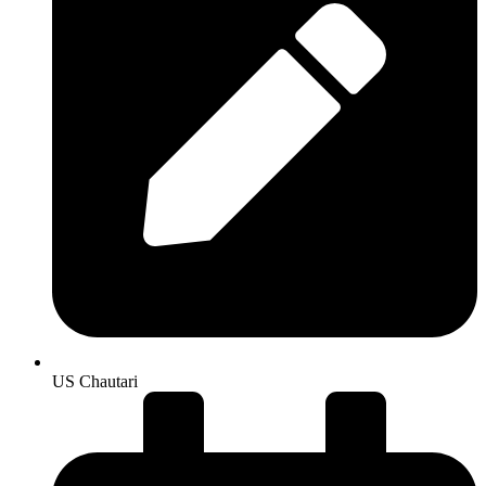
US Chautari