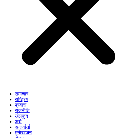
समाचार
राष्ट्रिय
प्रवास
राजनीति
खेलकुद
अर्थ
अन्तर्वार्ता
मनोरञ्जन