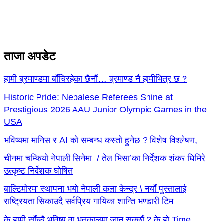
ताजा अपडेट
हामी ब्रमाण्डमा बाँचिरहेका छैनौं… ब्रमाण्ड नै हामीभित्र छ ?
Historic Pride: Nepalese Referees Shine at
Prestigious 2026 AAU Junior Olympic Games in the
USA
भविष्यमा मानिस र AI को सम्बन्ध कस्तो हुनेछ ? विशेष विश्लेषण,
चीनमा चम्कियो नेपाली सिनेमा / तेल भिसा’का निर्देशक शंकर घिमिरे
उत्कृष्ट निर्देशक घोषित
बाल्टिमोरमा स्थापना भयो नेपाली कला केन्द्र \ नयाँ पुस्तालाई
राष्ट्रियता सिकाउदै सर्वप्रिय गायिका शान्ति भण्डारी टिम
के हामी साँच्चै भविष्य वा भूतकालमा जान सक्छौं ? के हो Time