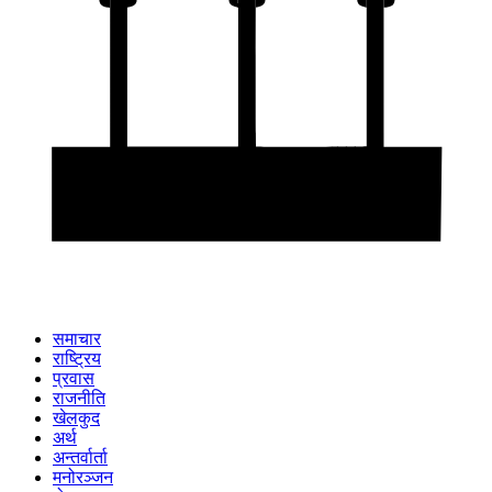
समाचार
राष्ट्रिय
प्रवास
राजनीति
खेलकुद
अर्थ
अन्तर्वार्ता
मनोरञ्जन