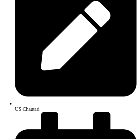
US Chautari