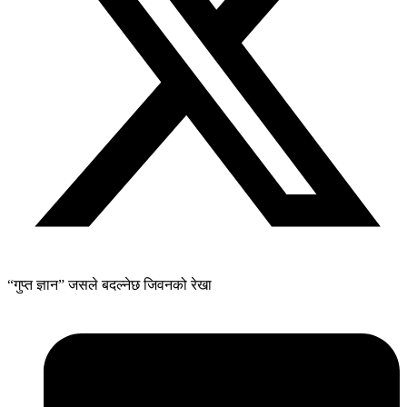
“गुप्त ज्ञान” जसले बदल्नेछ जिवनको रेखा