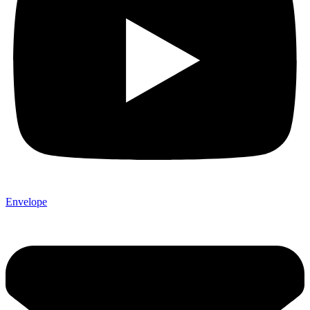
Envelope