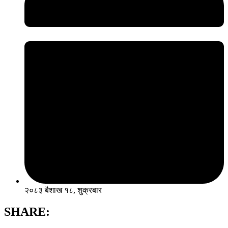
२०८३ बैशाख १८, शुक्रबार
SHARE: