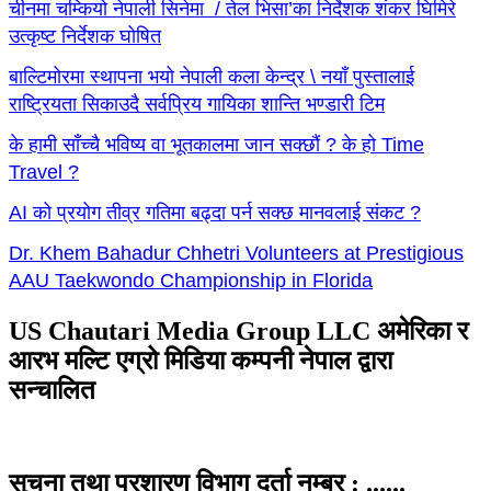
चीनमा चम्कियो नेपाली सिनेमा / तेल भिसा’का निर्देशक शंकर घिमिरे
उत्कृष्ट निर्देशक घोषित
बाल्टिमोरमा स्थापना भयो नेपाली कला केन्द्र \ नयाँ पुस्तालाई
राष्ट्रियता सिकाउदै सर्वप्रिय गायिका शान्ति भण्डारी टिम
के हामी साँच्चै भविष्य वा भूतकालमा जान सक्छौं ? के हो Time
Travel ?
AI को प्रयोग तीव्र गतिमा बढ्दा पर्न सक्छ मानवलाई संकट ?
Dr. Khem Bahadur Chhetri Volunteers at Prestigious
AAU Taekwondo Championship in Florida
US Chautari Media Group LLC अमेरिका र
आरभ मल्टि एग्रो मिडिया कम्पनी नेपाल द्वारा
सन्चालित
सुचना तथा प्रशारण विभाग दर्ता नम्बर : ......