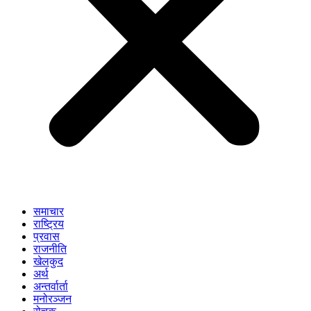
समाचार
राष्ट्रिय
प्रवास
राजनीति
खेलकुद
अर्थ
अन्तर्वार्ता
मनोरञ्जन