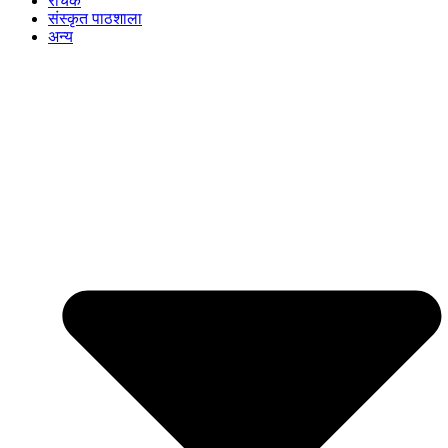
रोचक
संस्कृत पाठशाला
अन्य