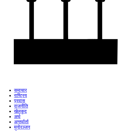
समाचार
राष्ट्रिय
प्रवास
राजनीति
खेलकुद
अर्थ
अन्तर्वार्ता
मनोरञ्जन