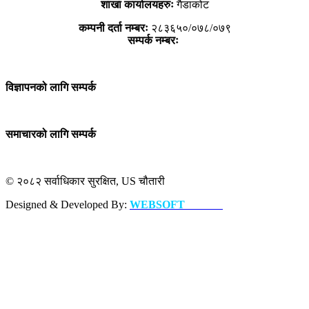
शाखा कार्यालयहरुः
गैडाकोट
कम्पनी दर्ता नम्बरः
२८३६५०/०७८/०७९
सम्पर्क नम्बरः
विज्ञापनको लागि सम्पर्क
समाचारको लागि सम्पर्क
© २०८२ सर्वाधिकार सुरक्षित, US चौतारी
Designed & Developed By:
WEBSOFT
NEPAL