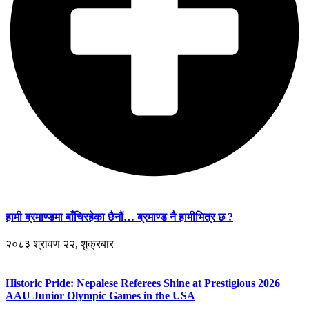
हामी ब्रमाण्डमा बाँचिरहेका छैनौं… ब्रमाण्ड नै हामीभित्र छ ?
२०८३ श्रावण २२, शुक्रबार
Historic Pride: Nepalese Referees Shine at Prestigious 2026
AAU Junior Olympic Games in the USA