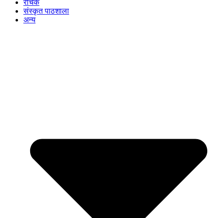
रोचक
संस्कृत पाठशाला
अन्य