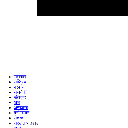
समाचार
राष्ट्रिय
प्रवास
राजनीति
खेलकुद
अर्थ
अन्तर्वार्ता
मनोरञ्जन
रोचक
संस्कृत पाठशाला