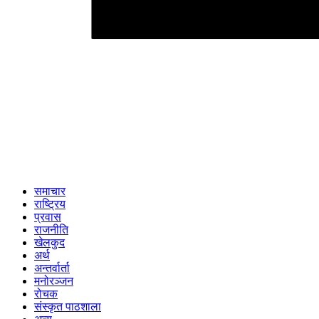
समाचार
राष्ट्रिय
प्रवास
राजनीति
खेलकुद
अर्थ
अन्तर्वार्ता
मनोरञ्जन
रोचक
संस्कृत पाठशाला