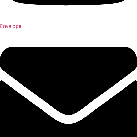
Envelope