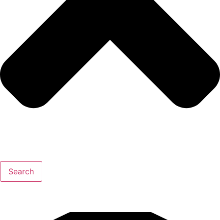
Search