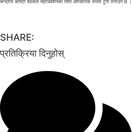
केन्द्रीय कमिटी बैठकले महाधिवेशनको मिति औपचारिक रूपमा टुंगो लगाउने छ ।
SHARE:
प्रतिक्रिया दिनुहोस्