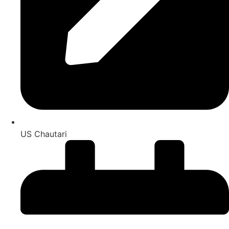
US Chautari