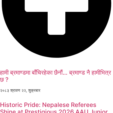
हामी ब्रमाण्डमा बाँचिरहेका छैनौं… ब्रमाण्ड नै हामीभित्र
छ ?
२०८३ श्रावण २२, शुक्रबार
Historic Pride: Nepalese Referees
Shine at Prestigious 2026 AAU Junior