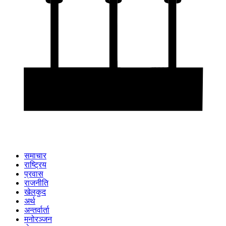
समाचार
राष्ट्रिय
प्रवास
राजनीति
खेलकुद
अर्थ
अन्तर्वार्ता
मनोरञ्जन