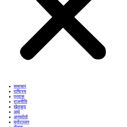
समाचार
राष्ट्रिय
प्रवास
राजनीति
खेलकुद
अर्थ
अन्तर्वार्ता
मनोरञ्जन