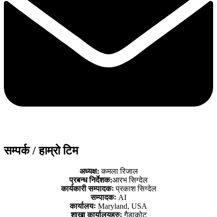
सम्पर्क / हाम्रो टिम
अध्यक्ष:
कमला रिजाल
प्रबन्ध निर्देशक:
आरभ सिग्देल
कार्यकारी सम्पादकः
प्रकाश सिग्देल
सम्पादकः
AI
कार्यालयः
Maryland, USA
शाखा कार्यालयहरुः
गैडाकोट