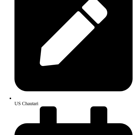
US Chautari