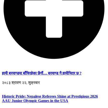
हामी ब्रमाण्डमा बाँचिरहेका छैनौं… ब्रमाण्ड नै हामीभित्र छ ?
२०८३ श्रावण २२, शुक्रबार
Historic Pride: Nepalese Referees Shine at Prestigious 2026
AAU Junior Olympic Games in the USA