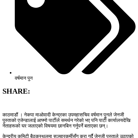
वर्षमान पुन
SHARE:
काठमाडौं । नेकपा माओवादी केन्द्रका उपमहासचिव वर्षमान पुनले जेनजी
पुस्ताको एजेन्डालाई आफ्नो पार्टीले समर्थन गरेको भए पनि पार्टी कार्यालयदेखि
नेताहरूको घर जलाएको विषयमा छानबिन गर्नुपर्ने बताएका छन्।
केन्द्रीय कमिटी बैठकस्थलमा सञ्चारकर्मीसँग कुरा गर्दै जेनजी पुस्ताले उठाएको