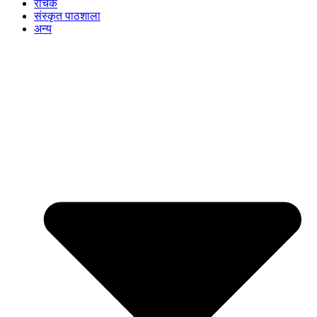
रोचक
संस्कृत पाठशाला
अन्य