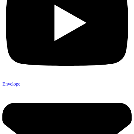
Envelope