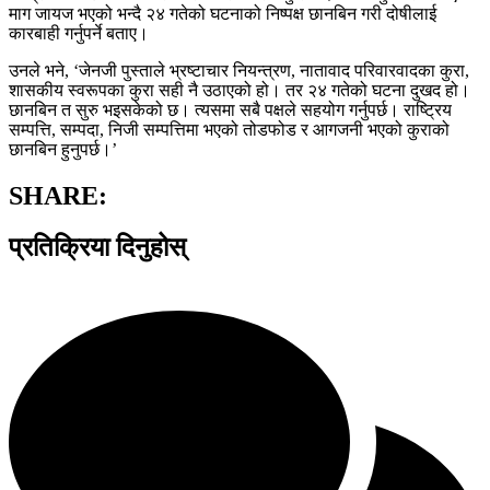
माग जायज भएको भन्दै २४ गतेको घटनाको निष्पक्ष छानबिन गरी दोषीलाई
कारबाही गर्नुपर्ने बताए।
उनले भने, ‘जेनजी पुस्ताले भ्रष्टाचार नियन्त्रण, नातावाद परिवारवादका कुरा,
शासकीय स्वरूपका कुरा सही नै उठाएको हो। तर २४ गतेको घटना दुखद हो।
छानबिन त सुरु भइसकेको छ। त्यसमा सबै पक्षले सहयोग गर्नुपर्छ। राष्ट्रिय
सम्पत्ति, सम्पदा, निजी सम्पत्तिमा भएको तोडफोड र आगजनी भएको कुराको
छानबिन हुनुपर्छ।’
SHARE:
प्रतिक्रिया दिनुहोस्