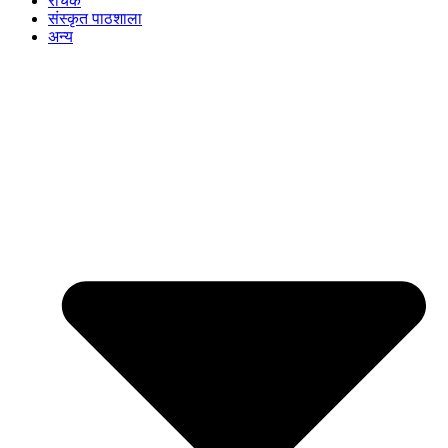
रोचक
संस्कृत पाठशाला
अन्य