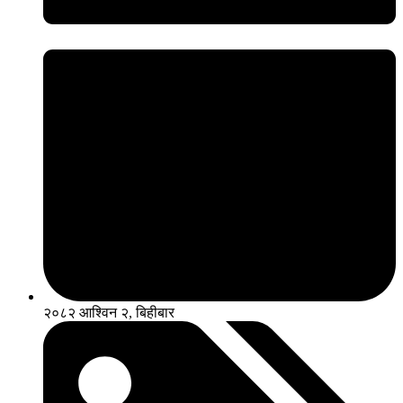
२०८२ आश्विन २, बिहीबार