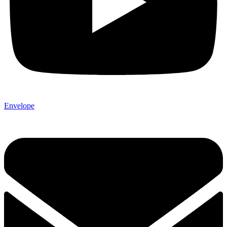
Envelope