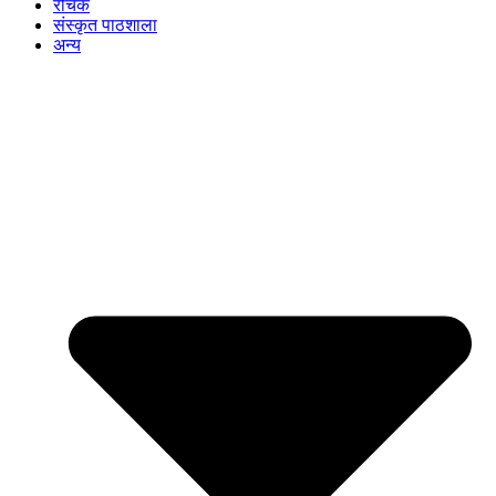
रोचक
संस्कृत पाठशाला
अन्य