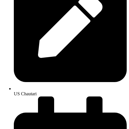
US Chautari