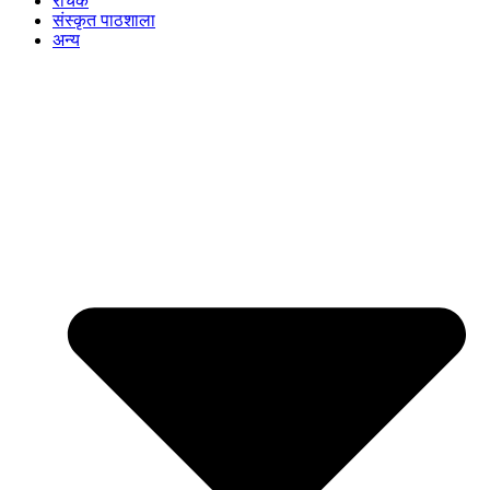
रोचक
संस्कृत पाठशाला
अन्य