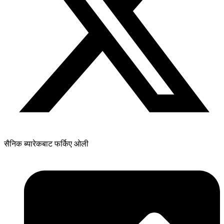
सैनिक ब्यारेकबाट फर्किए ओली