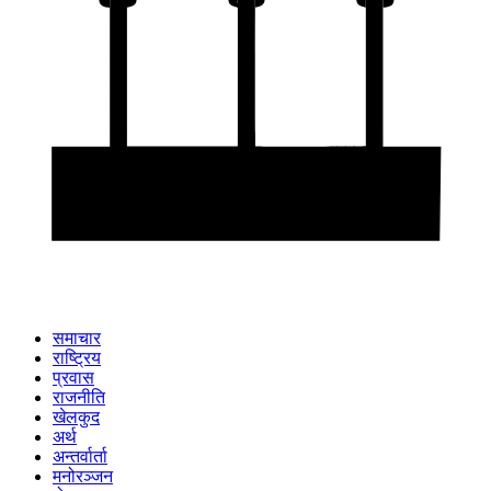
समाचार
राष्ट्रिय
प्रवास
राजनीति
खेलकुद
अर्थ
अन्तर्वार्ता
मनोरञ्जन