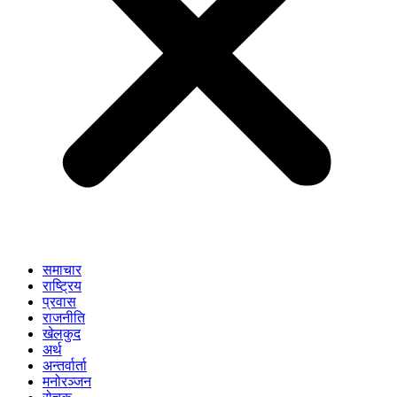
समाचार
राष्ट्रिय
प्रवास
राजनीति
खेलकुद
अर्थ
अन्तर्वार्ता
मनोरञ्जन