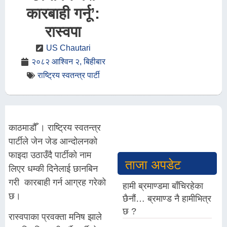
कारबाही गर्नू’:
रास्वपा
US Chautari
२०८२ आश्विन २, बिहीबार
राष्ट्रिय स्वतन्त्र पार्टी
काठमाडौँ । राष्ट्रिय स्वतन्त्र
पार्टीले जेन जेड आन्दोलनको
फाइदा उठाउँदै पार्टीको नाम
ताजा अपडेट
लिएर धम्की दिनेलाई छानबिन
गरी कारबाही गर्न आग्रह गरेको
हामी ब्रमाण्डमा बाँचिरहेका
छ।
छैनौं… ब्रमाण्ड नै हामीभित्र
छ ?
रास्वपाका प्रवक्ता मनिष झाले