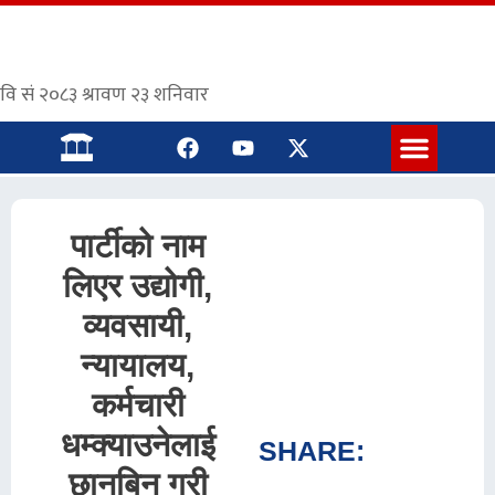
संस्कृत पाठशाला
पार्टीको नाम
लिएर उद्योगी,
व्यवसायी,
न्यायालय,
कर्मचारी
धम्क्याउनेलाई
SHARE:
छानबिन गरी