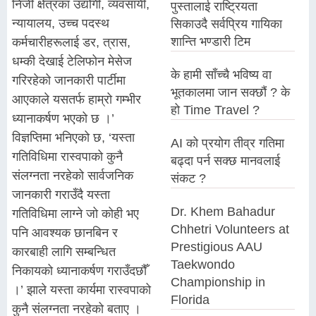
निजी क्षेत्रका उद्योगी, व्यवसायी,
पुस्तालाई राष्ट्रियता
न्यायालय, उच्च पदस्थ
सिकाउदै सर्वप्रिय गायिका
शान्ति भण्डारी टिम
कर्मचारीहरूलाई डर, त्रास,
धम्की देखाई टेलिफोन मेसेज
के हामी साँच्चै भविष्य वा
गरिरहेको जानकारी पार्टीमा
भूतकालमा जान सक्छौं ? के
आएकाले यसतर्फ हाम्रो गम्भीर
हो Time Travel ?
ध्यानाकर्षण भएको छ ।’
विज्ञप्तिमा भनिएको छ, ‘यस्ता
AI को प्रयोग तीव्र गतिमा
गतिविधिमा रास्वपाको कुनै
बढ्दा पर्न सक्छ मानवलाई
संलग्नता नरहेको सार्वजनिक
संकट ?
जानकारी गराउँदै यस्ता
Dr. Khem Bahadur
गतिविधिमा लाग्ने जो कोही भए
Chhetri Volunteers at
पनि आवश्यक छानबिन र
Prestigious AAU
कारबाही लागि सम्बन्धित
Taekwondo
निकायको ध्यानाकर्षण गराउँदछौँ
Championship in
।’ झाले यस्ता कार्यमा रास्वपाको
Florida
कुनै संलग्नता नरहेको बताए ।