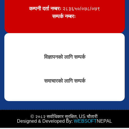
कम्पनी दर्ता नम्बरः
२८३६५०/०७८/०७९
सम्पर्क नम्बरः
विज्ञापनको लागि सम्पर्क
समाचारको लागि सम्पर्क
© २०८२ सर्वाधिकार सुरक्षित, US चौतारी
Designed & Developed By:
WEBSOFT
NEPAL