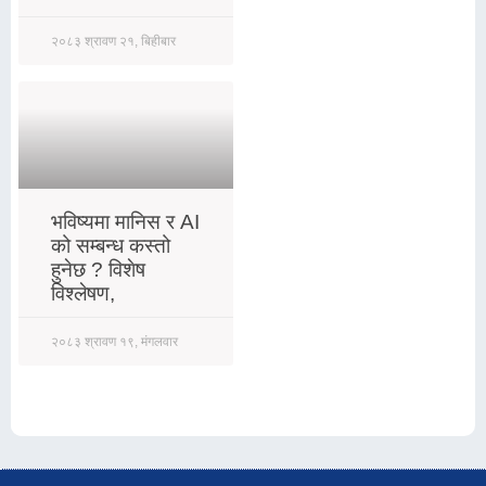
२०८३ श्रावण २१, बिहीबार
भविष्यमा मानिस र AI
को सम्बन्ध कस्तो
हुनेछ ? विशेष
विश्लेषण,
२०८३ श्रावण १९, मंगलवार