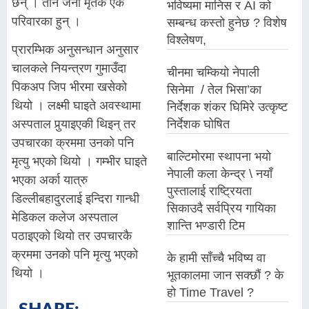
छन् । तीन जना मृतक एकै
भविष्यमा मानिस र AI को
परिवारका हुन् ।
सम्बन्ध कस्तो हुनेछ ? विशेष
विश्लेषण,
प्रारम्भिक अनुसन्धान अनुसार
चालकले नियन्त्रण गुमाउँदा
चीनमा चम्कियो नेपाली
पिकअप जिप भीरमा खसेको
सिनेमा / तेल भिसा’का
थियो । लक्ष्मी घाइते अवस्थामा
निर्देशक शंकर घिमिरे उत्कृष्ट
निर्देशक घोषित
अस्पताल पुर्‍याइएकी थिइन् तर
उपचारका क्रममा उनको पनि
बाल्टिमोरमा स्थापना भयो
मृत्यु भएको थियो । गम्भीर घाइते
नेपाली कला केन्द्र \ नयाँ
भएका अर्का यात्रु
पुस्तालाई राष्ट्रियता
डिल्लीबहादुरलाई इन्दिरा गान्धी
सिकाउदै सर्वप्रिय गायिका
मेडिकल कलेज अस्पताल
शान्ति भण्डारी टिम
पठाइएको थियो तर उपचारकै
क्रममा उनको पनि मृत्यु भएको
के हामी साँच्चै भविष्य वा
थियो ।
भूतकालमा जान सक्छौं ? के
हो Time Travel ?