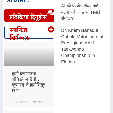
SHARE:
AI को प्रयोग तीव्र गतिमा
बढ्दा पर्न सक्छ मानवलाई
प्रतिक्रिया दिनुहोस्
संकट ?
संबन्धित
Dr. Khem Bahadur
शिर्षकहरु
Chhetri Volunteers at
Prestigious AAU
Taekwondo
Championship in
Florida
हामी ब्रमाण्डमा
बाँचिरहेका छैनौं…
ब्रमाण्ड नै हामीभित्र
छ ?
२०८३ श्रावण २२, शुक्रबार