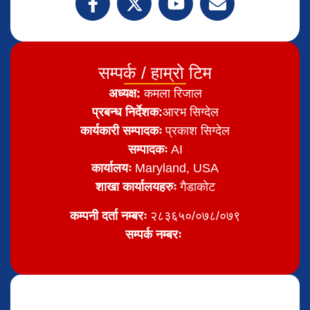
सम्पर्क / हाम्रो टिम
अध्यक्ष:
कमला रिजाल
प्रबन्ध निर्देशक:
आरभ सिग्देल
कार्यकारी सम्पादकः
प्रकाश सिग्देल
सम्पादकः
AI
कार्यालयः
Maryland, USA
शाखा कार्यालयहरुः
गैडाकोट
कम्पनी दर्ता नम्बरः
२८३६५०/०७८/०७९
सम्पर्क नम्बरः