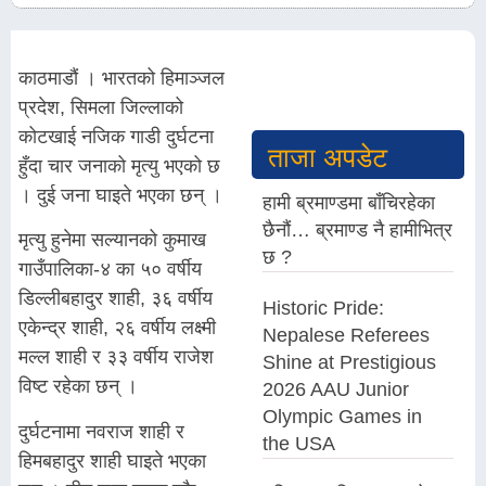
काठमाडौं । भारतको हिमाञ्जल
प्रदेश, सिमला जिल्लाको
कोटखाई नजिक गाडी दुर्घटना
ताजा अपडेट
हुँदा चार जनाको मृत्यु भएको छ
। दुई जना घाइते भएका छन् ।
हामी ब्रमाण्डमा बाँचिरहेका
छैनौं… ब्रमाण्ड नै हामीभित्र
मृत्यु हुनेमा सल्यानको कुमाख
छ ?
गाउँपालिका-४ का ५० वर्षीय
डिल्लीबहादुर शाही, ३६ वर्षीय
Historic Pride:
एकेन्द्र शाही, २६ वर्षीय लक्ष्मी
Nepalese Referees
मल्ल शाही र ३३ वर्षीय राजेश
Shine at Prestigious
विष्ट रहेका छन् ।
2026 AAU Junior
Olympic Games in
दुर्घटनामा नवराज शाही र
the USA
हिमबहादुर शाही घाइते भएका