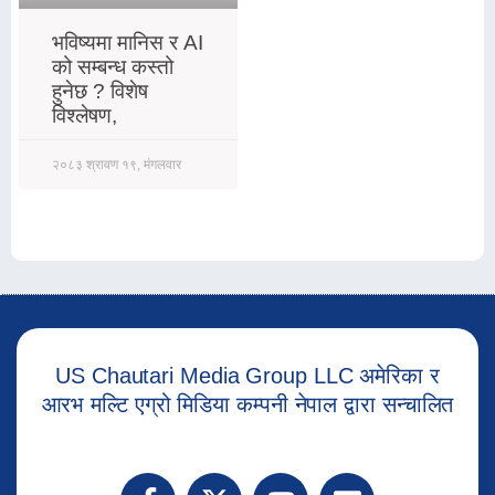
भविष्यमा मानिस र AI
को सम्बन्ध कस्तो
हुनेछ ? विशेष
विश्लेषण,
२०८३ श्रावण १९, मंगलवार
US Chautari Media Group LLC अमेरिका र
आरभ मल्टि एग्रो मिडिया कम्पनी नेपाल द्वारा सन्चालित