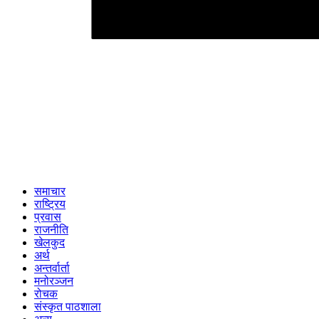
समाचार
राष्ट्रिय
प्रवास
राजनीति
खेलकुद
अर्थ
अन्तर्वार्ता
मनोरञ्जन
रोचक
संस्कृत पाठशाला