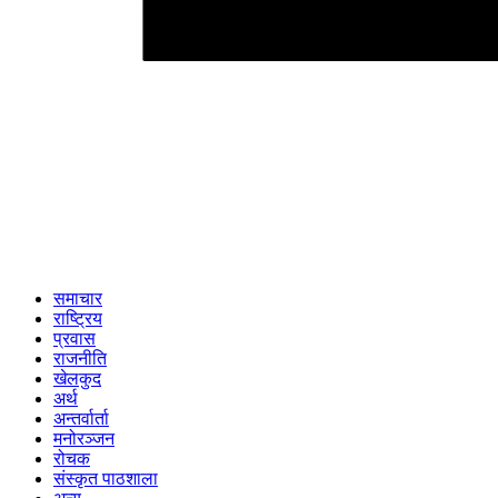
समाचार
राष्ट्रिय
प्रवास
राजनीति
खेलकुद
अर्थ
अन्तर्वार्ता
मनोरञ्जन
रोचक
संस्कृत पाठशाला