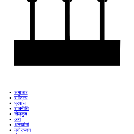
समाचार
राष्ट्रिय
प्रवास
राजनीति
खेलकुद
अर्थ
अन्तर्वार्ता
मनोरञ्जन