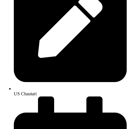
US Chautari