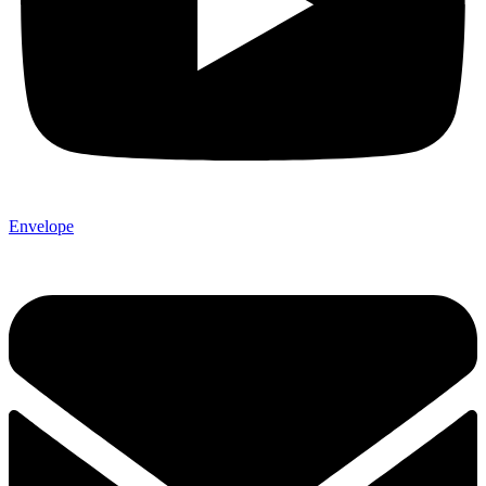
Envelope