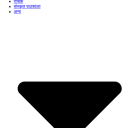
रोचक
संस्कृत पाठशाला
अन्य