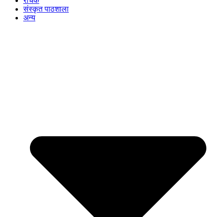
रोचक
संस्कृत पाठशाला
अन्य