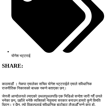
योगेश भट्टराई
SHARE:
काठमाडौं । नेकपा एमालेका सचिव योगेश भट्टराईले एमाले संवैधानिक
राजनीतिक निकासको बाधक नबन्ने बताएका छन्।
जेनजी आन्दोलनले ल्याएको उथलपुथलपछि एक भिडिओ सन्देश जारी गर्दै उनले
भनेका छन्, उहाँले भनेकै व्यक्तिको नेतृत्वमा सरकार बनाउन हाम्रो कुनै विमति
थिएन। र छैन, त्यो विकल्पलाई संवैधानिक बाटोबाट लैजाऔँ भन्ने कुरा हो,