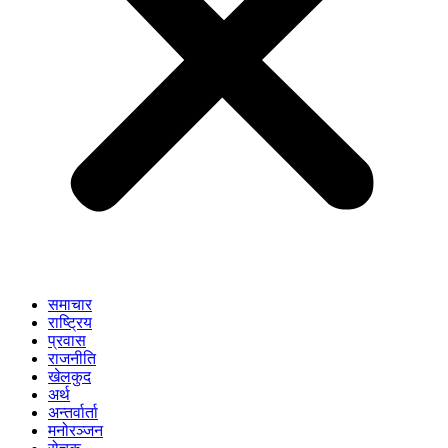
समाचार
राष्ट्रिय
प्रवास
राजनीति
खेलकुद
अर्थ
अन्तर्वार्ता
मनोरञ्जन