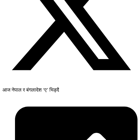
आज नेपाल र बंगलादेश ‘ए’ भिड्दै