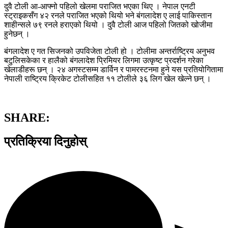
दुवै टोली आ-आफ्नो पहिलो खेलमा पराजित भएका थिए । नेपाल एनटी
स्ट्राइकसँग ४२ रनले पराजित भएको थियो भने बंगलादेश ए लाई पाकिस्तान
शाहीन्सले ७९ रनले हराएको थियो । दुवै टोली आज पहिलो जितको खोजीमा
हुनेछन् ।
बंगलादेश ए गत सिजनको उपविजेता टोली हो । टोलीमा अन्तर्राष्ट्रिय अनुभव
बटुलिसकेका र हालैको बंगलादेश प्रिमियर लिगमा उत्कृष्ट प्रदर्शन गरेका
खेलाडीहरू छन् । २४ अगस्टसम्म डार्विन र पामरस्टनमा हुने यस प्रतियोगितामा
नेपाली राष्ट्रिय क्रिकेट टोलीसहित ११ टोलीले ३६ लिग खेल खेल्ने छन् ।
SHARE:
प्रतिक्रिया दिनुहोस्