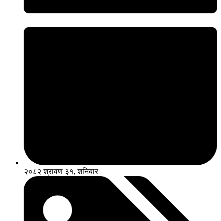
२०८२ श्रावण ३१, शनिबार