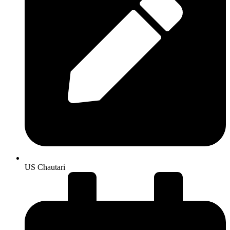
US Chautari