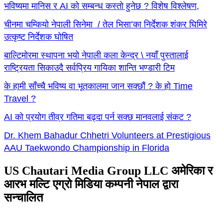
भविष्यमा मानिस र AI को सम्बन्ध कस्तो हुनेछ ? विशेष विश्लेषण,
चीनमा चम्कियो नेपाली सिनेमा / तेल भिसा’का निर्देशक शंकर घिमिरे
उत्कृष्ट निर्देशक घोषित
बाल्टिमोरमा स्थापना भयो नेपाली कला केन्द्र \ नयाँ पुस्तालाई
राष्ट्रियता सिकाउदै सर्वप्रिय गायिका शान्ति भण्डारी टिम
के हामी साँच्चै भविष्य वा भूतकालमा जान सक्छौं ? के हो Time
Travel ?
AI को प्रयोग तीव्र गतिमा बढ्दा पर्न सक्छ मानवलाई संकट ?
Dr. Khem Bahadur Chhetri Volunteers at Prestigious
AAU Taekwondo Championship in Florida
US Chautari Media Group LLC अमेरिका र
आरभ मल्टि एग्रो मिडिया कम्पनी नेपाल द्वारा
सन्चालित