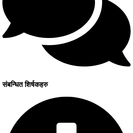
संबन्धित शिर्षकहरु