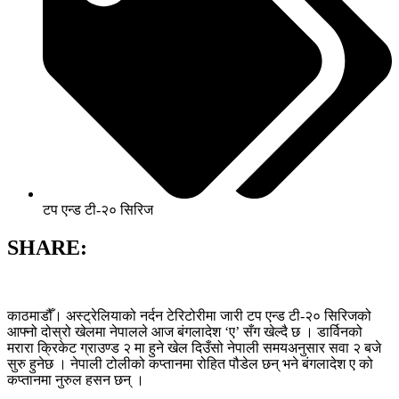
टप एन्ड टी-२० सिरिज
SHARE:
काठमाडौँ। अस्ट्रेलियाको नर्दन टेरिटोरीमा जारी टप एन्ड टी-२० सिरिजको
आफ्नो दोस्रो खेलमा नेपालले आज बंगलादेश ‘ए’ सँग खेल्दै छ । डार्विनको
मरारा क्रिकेट ग्राउण्ड २ मा हुने खेल दिउँसो नेपाली समयअनुसार सवा २ बजे
सुरु हुनेछ । नेपाली टोलीको कप्तानमा रोहित पौडेल छन् भने बंगलादेश ए को
कप्तानमा नुरुल हसन छन् ।