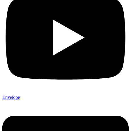
Envelope