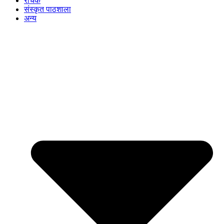
रोचक
संस्कृत पाठशाला
अन्य