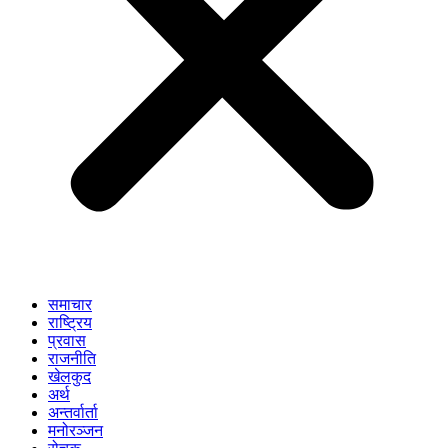
समाचार
राष्ट्रिय
प्रवास
राजनीति
खेलकुद
अर्थ
अन्तर्वार्ता
मनोरञ्जन