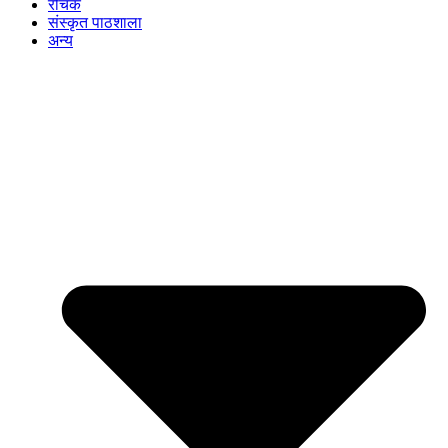
रोचक
संस्कृत पाठशाला
अन्य