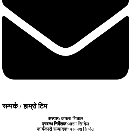
सम्पर्क / हाम्रो टिम
अध्यक्ष:
कमला रिजाल
प्रबन्ध निर्देशक:
आरभ सिग्देल
कार्यकारी सम्पादकः
प्रकाश सिग्देल