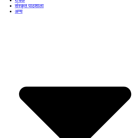
रोचक
संस्कृत पाठशाला
अन्य