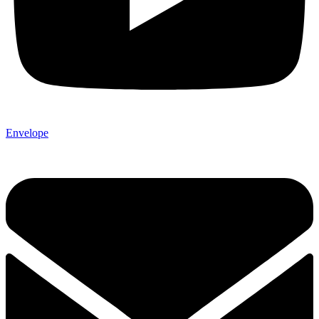
Envelope