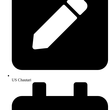
US Chautari