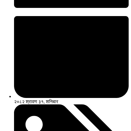
२०८२ श्रावण ३१, शनिबार