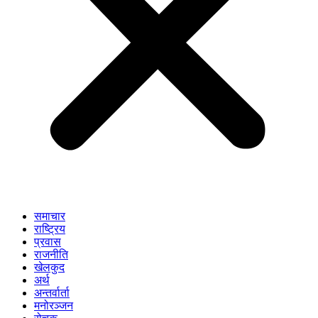
समाचार
राष्ट्रिय
प्रवास
राजनीति
खेलकुद
अर्थ
अन्तर्वार्ता
मनोरञ्जन