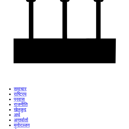
समाचार
राष्ट्रिय
प्रवास
राजनीति
खेलकुद
अर्थ
अन्तर्वार्ता
मनोरञ्जन