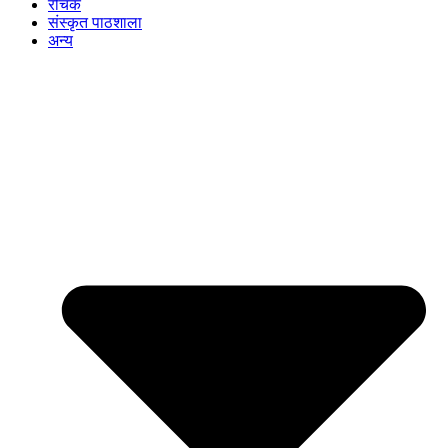
रोचक
संस्कृत पाठशाला
अन्य