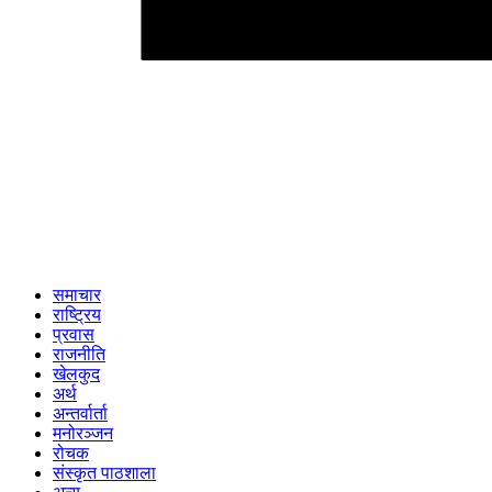
समाचार
राष्ट्रिय
प्रवास
राजनीति
खेलकुद
अर्थ
अन्तर्वार्ता
मनोरञ्जन
रोचक
संस्कृत पाठशाला