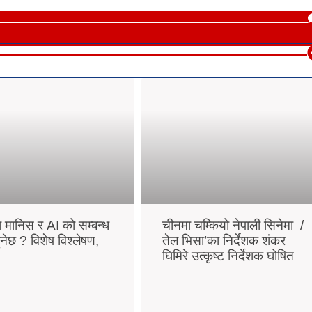
ा मानिस र AI को सम्बन्ध
चीनमा चम्कियो नेपाली सिनेमा /
ुनेछ ? विशेष विश्लेषण,
तेल भिसा’का निर्देशक शंकर
घिमिरे उत्कृष्ट निर्देशक घोषित