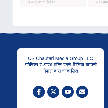
२०८३ श्रावण २१, बिहीबार
२०८३ श्राव
US Chautari Media Group LLC
अमेरिका र आरभ मल्टि एग्रो मिडिया कम्पनी
नेपाल द्वारा सन्चालित