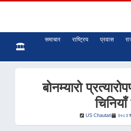
समाचार
राष्ट्रिय
प्रवास
रा
बोनम्यारो प्रत्यारो
चिनिया
US Chautari
२०८२ श्