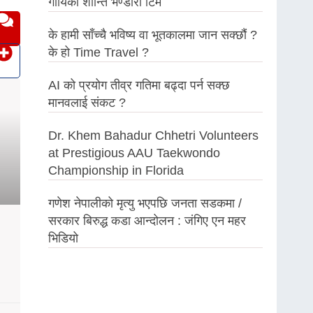
गायिका शान्ति भण्डारी टिम
के हामी साँच्चै भविष्य वा भूतकालमा जान सक्छौं ?
के हो Time Travel ?
AI को प्रयोग तीव्र गतिमा बढ्दा पर्न सक्छ
मानवलाई संकट ?
Dr. Khem Bahadur Chhetri Volunteers
at Prestigious AAU Taekwondo
Championship in Florida
गणेश नेपालीको मृत्यु भएपछि जनता सडकमा /
सरकार बिरुद्ध कडा आन्दोलन : जंगिए एन महर
भिडियो