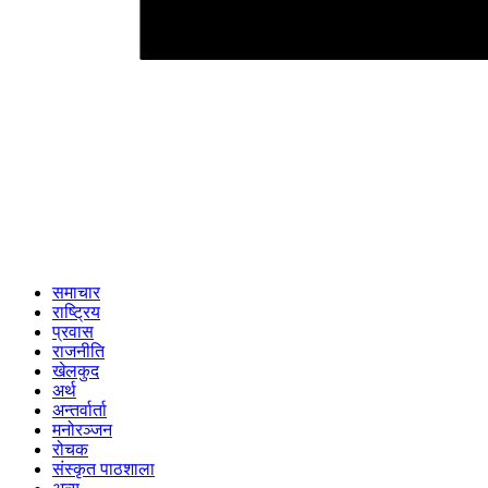
समाचार
राष्ट्रिय
प्रवास
राजनीति
खेलकुद
अर्थ
अन्तर्वार्ता
मनोरञ्जन
रोचक
संस्कृत पाठशाला