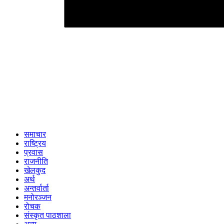
समाचार
राष्ट्रिय
प्रवास
राजनीति
खेलकुद
अर्थ
अन्तर्वार्ता
मनोरञ्जन
रोचक
संस्कृत पाठशाला