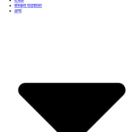
रोचक
संस्कृत पाठशाला
अन्य