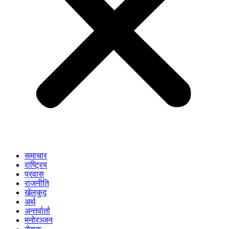
समाचार
राष्ट्रिय
प्रवास
राजनीति
खेलकुद
अर्थ
अन्तर्वार्ता
मनोरञ्जन