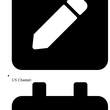
US Chautari