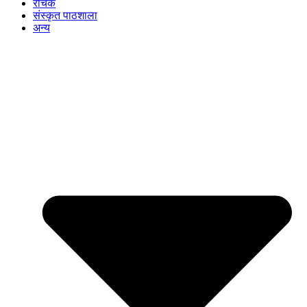
रोचक
संस्कृत पाठशाला
अन्य