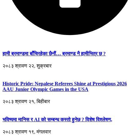
हामी ब्रमाण्डमा बाँचिरहेका छैनौं… ब्रमाण्ड नै हामीभित्र छ ?
२०८३ श्रावण २२, शुक्रबार
Historic Pride: Nepalese Referees Shine at Prestigious 2026
AAU Junior Olympic Games in the USA
२०८३ श्रावण २१, बिहीबार
भविष्यमा मानिस र AI को सम्बन्ध कस्तो हुनेछ ? विशेष विश्लेषण,
२०८३ श्रावण १९, मंगलवार