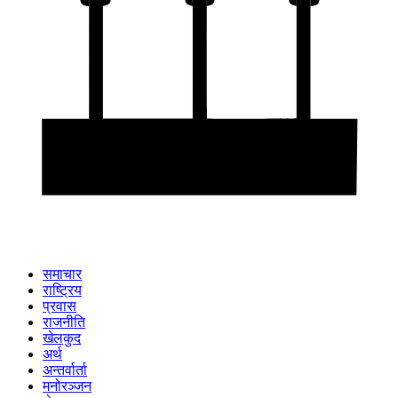
समाचार
राष्ट्रिय
प्रवास
राजनीति
खेलकुद
अर्थ
अन्तर्वार्ता
मनोरञ्जन