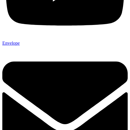
Envelope