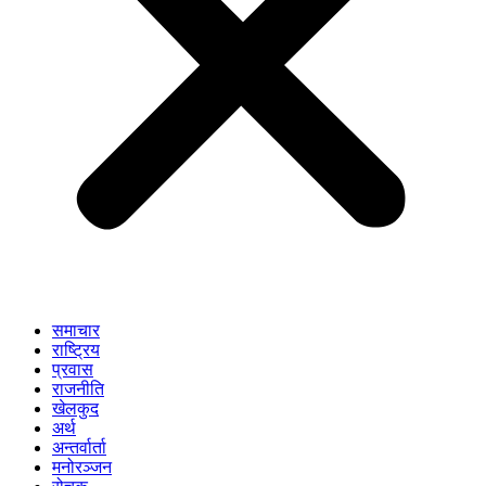
समाचार
राष्ट्रिय
प्रवास
राजनीति
खेलकुद
अर्थ
अन्तर्वार्ता
मनोरञ्जन