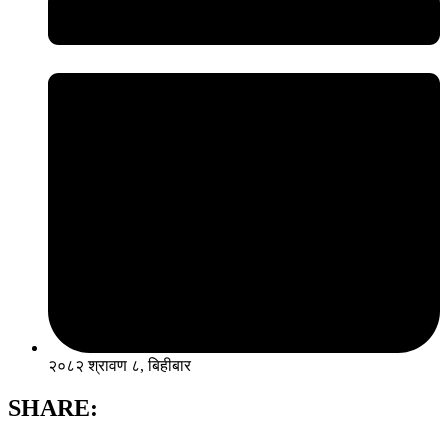
२०८२ श्रावण ८, बिहीबार
SHARE: