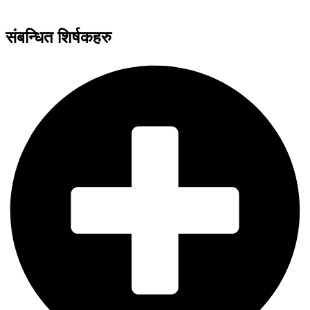
संबन्धित शिर्षकहरु