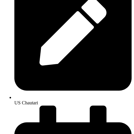
US Chautari