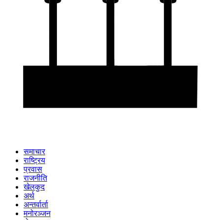
समाचार
राष्ट्रिय
प्रवास
राजनीति
खेलकुद
अर्थ
अन्तर्वार्ता
मनोरञ्जन