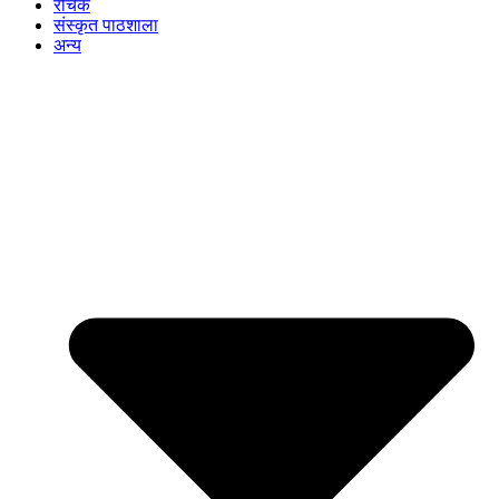
रोचक
संस्कृत पाठशाला
अन्य