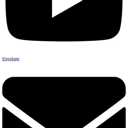
Envelope