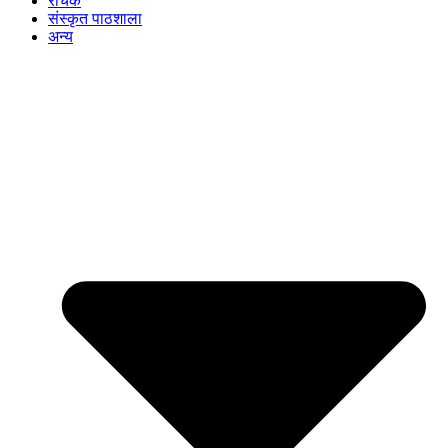
रोचक
संस्कृत पाठशाला
अन्य