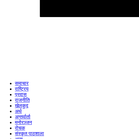
समाचार
राष्ट्रिय
प्रवास
राजनीति
खेलकुद
अर्थ
अन्तर्वार्ता
मनोरञ्जन
रोचक
संस्कृत पाठशाला