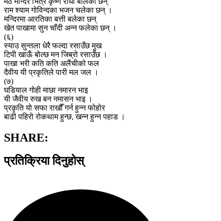
मठ मन्दिर भित्र कृष्ण राधा बोलेका छन्
राम श्याम गोविन्दका भजन चलेका छन् ।
मन्दिरमा आरतिका बत्ती बलेका छन्
खेत पाखामा सुन चाँदी अन्न फलेका छन् ।
(६)
स्याउ सुन्तला धेरै फल्दा रसाउँछ मुख
टिपी खाऊँ बोल्छ मन जिब्रो रसाउँछ ।
पाखा भरी कति कति अलैंचीको फल
दैवीय यी प्रकृतिले पारी मल जल ।
(७)
घडियाल गोही माछा नमारन भाइ
यी जैवीय रुख बन नमासन भाइ ।
प्रकृति यो सफा राखौँ गर्न हुन्न फोहोर
बाढी पहिरो रोकथाम हुन्छ, खन्न हुन्न पहाड ।
SHARE:
प्रतिक्रिया दिनुहोस्