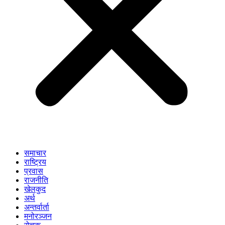
समाचार
राष्ट्रिय
प्रवास
राजनीति
खेलकुद
अर्थ
अन्तर्वार्ता
मनोरञ्जन