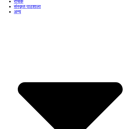
रोचक
संस्कृत पाठशाला
अन्य