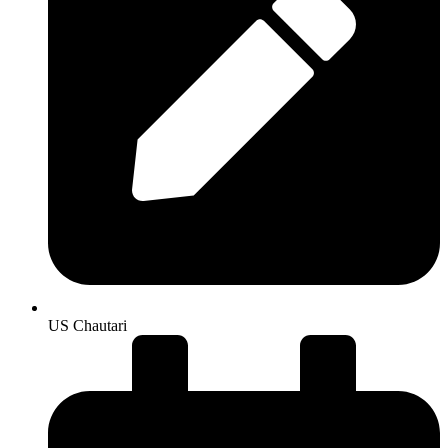
US Chautari