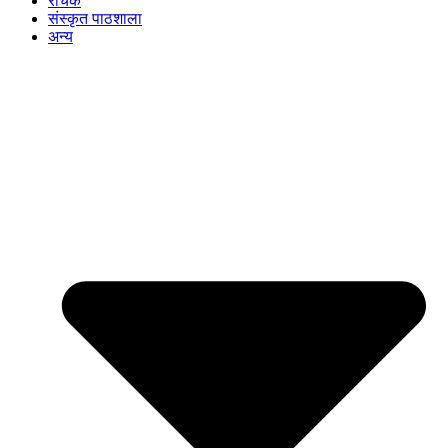
रोचक
संस्कृत पाठशाला
अन्य