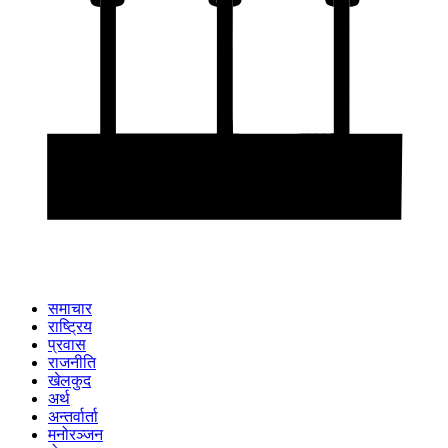
समाचार
राष्ट्रिय
प्रवास
राजनीति
खेलकुद
अर्थ
अन्तर्वार्ता
मनोरञ्जन