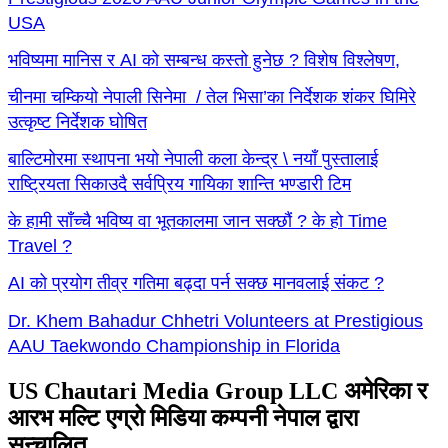
USA
भविष्यमा मानिस र AI को सम्बन्ध कस्तो हुनेछ ? विशेष विश्लेषण,
चीनमा चम्कियो नेपाली सिनेमा / तेल भिसा’का निर्देशक शंकर घिमिरे
उत्कृष्ट निर्देशक घोषित
बाल्टिमोरमा स्थापना भयो नेपाली कला केन्द्र \ नयाँ पुस्तालाई
राष्ट्रियता सिकाउदै सर्वप्रिय गायिका शान्ति भण्डारी टिम
के हामी साँच्चै भविष्य वा भूतकालमा जान सक्छौं ? के हो Time
Travel ?
AI को प्रयोग तीव्र गतिमा बढ्दा पर्न सक्छ मानवलाई संकट ?
Dr. Khem Bahadur Chhetri Volunteers at Prestigious
AAU Taekwondo Championship in Florida
US Chautari Media Group LLC अमेरिका र
आरभ मल्टि एग्रो मिडिया कम्पनी नेपाल द्वारा
सन्चालित