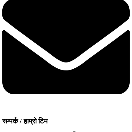
सम्पर्क / हाम्रो टिम