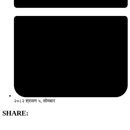
२०८२ श्रावण ५, सोमबार
SHARE: