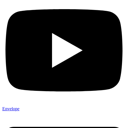
Envelope