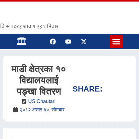
संस्कृत पाठशाला
माडी क्षेत्रका १०
विद्यालयलाई
SHARE:
पङ्खा वितरण
US Chautari
२०८२ असार ३०, सोमबार