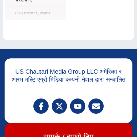
२०८३ श्रावण १९, मंगलवार
US Chautari Media Group LLC अमेरिका र
आरभ मल्टि एग्रो मिडिया कम्पनी नेपाल द्वारा सन्चालित
सम्पर्क / हाम्रो टिम