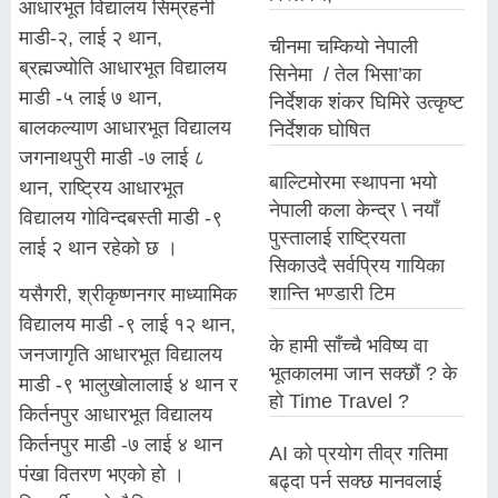
आधारभूत विद्यालय सिम्रहनी
माडी-२, लाई २ थान,
चीनमा चम्कियो नेपाली
ब्रह्मज्योति आधारभूत विद्यालय
सिनेमा / तेल भिसा’का
माडी -५ लाई ७ थान,
निर्देशक शंकर घिमिरे उत्कृष्ट
बालकल्याण आधारभूत विद्यालय
निर्देशक घोषित
जगनाथपुरी माडी -७ लाई ८
बाल्टिमोरमा स्थापना भयो
थान, राष्ट्रिय आधारभूत
नेपाली कला केन्द्र \ नयाँ
विद्यालय गोविन्दबस्ती माडी -९
पुस्तालाई राष्ट्रियता
लाई २ थान रहेकाे छ ।
सिकाउदै सर्वप्रिय गायिका
शान्ति भण्डारी टिम
यसैगरी, श्रीकृष्णनगर माध्यामिक
विद्यालय माडी -९ लाई १२ थान,
के हामी साँच्चै भविष्य वा
जनजागृति आधारभूत विद्यालय
भूतकालमा जान सक्छौं ? के
माडी -९ भालुखोलालाई ४ थान र
हो Time Travel ?
किर्तनपुर आधारभूत विद्यालय
किर्तनपुर माडी -७ लाई ४ थान
AI को प्रयोग तीव्र गतिमा
पंखा वितरण भएकाे हाे ।
बढ्दा पर्न सक्छ मानवलाई