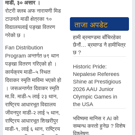
माडी, ३० असार ।
रोटरी क्लब अफ नारायणी मिड
टाउनले माडी क्षेत्रका १०
ताजा अपडेट
विद्यालयलाई पङ्खा वितरण
गरेको छ ।
हामी ब्रमाण्डमा बाँचिरहेका
छैनौं… ब्रमाण्ड नै हामीभित्र
Fan Distribution
छ ?
Program अन्तर्गत ७९ थान
पङ्खा वितरण गरिएको हो ।
Historic Pride:
कार्यक्रम माडी–५ स्थित
Nepalese Referees
दिवाकर स्मृति माविमा भएको हो
Shine at Prestigious
। जसअन्तर्गत दिवाकर स्मृति
2026 AAU Junior
मा.वि. माडी-५ लाई २३ थान,
Olympic Games in
the USA
राष्ट्रिय आधारभूत विद्यालय
जीवनपुर माडी-२ लाई ५ थान,
भविष्यमा मानिस र AI को
राष्ट्रिय आधारभूत शिखरीपुर
सम्बन्ध कस्तो हुनेछ ? विशेष
माडी-१, लाई ६ थान, राष्ट्रिय
विश्लेषण,