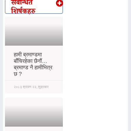
संबन्धित
शिर्षकहरु
हामी ब्रमाण्डमा
बाँचिरहेका छैनौं…
ब्रमाण्ड नै हामीभित्र
छ ?
२०८३ श्रावण २२, शुक्रबार