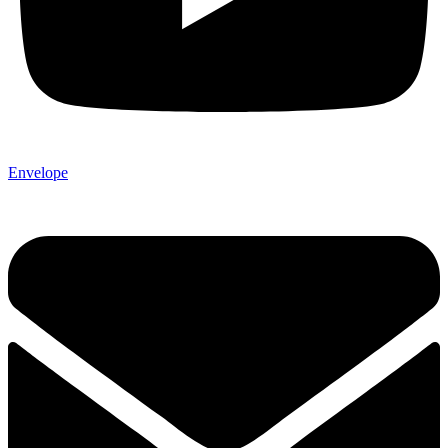
Envelope