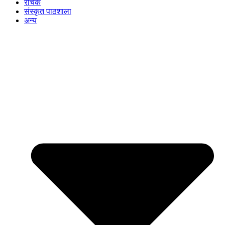
रोचक
संस्कृत पाठशाला
अन्य