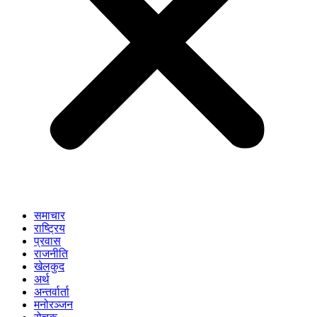
समाचार
राष्ट्रिय
प्रवास
राजनीति
खेलकुद
अर्थ
अन्तर्वार्ता
मनोरञ्जन