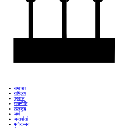
समाचार
राष्ट्रिय
प्रवास
राजनीति
खेलकुद
अर्थ
अन्तर्वार्ता
मनोरञ्जन