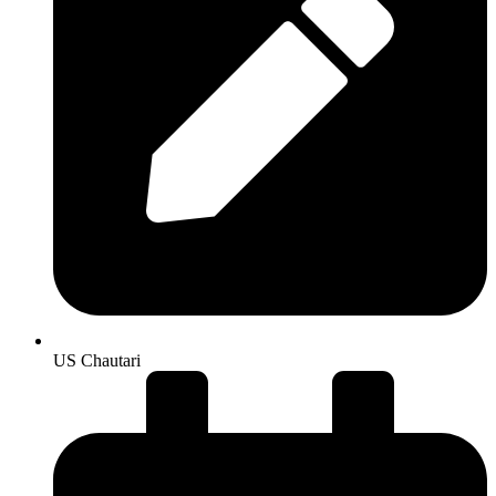
US Chautari