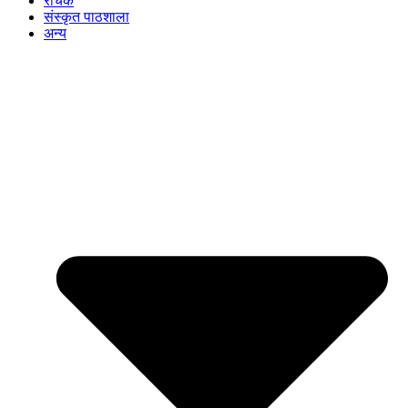
रोचक
संस्कृत पाठशाला
अन्य