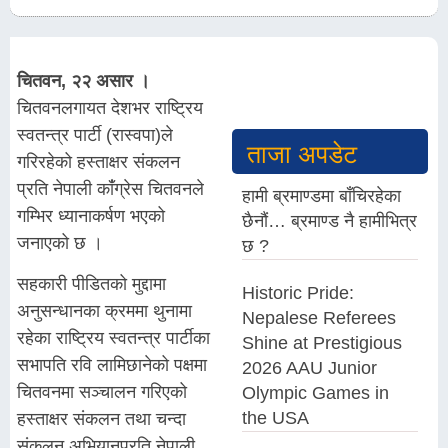
चितवन, २२ असार ।
चितवनलगायत देशभर राष्ट्रिय
स्वतन्त्र पार्टी (रास्वपा)ले
ताजा अपडेट
गरिरहेको हस्ताक्षर संकलन
प्रति नेपाली कांँग्रेस चितवनले
हामी ब्रमाण्डमा बाँचिरहेका
गम्भिर ध्यानाकर्षण भएको
छैनौं… ब्रमाण्ड नै हामीभित्र
जनाएको छ ।
छ ?
सहकारी पीडितको मुद्दामा
Historic Pride:
अनुसन्धानका क्रममा थुनामा
Nepalese Referees
रहेका राष्ट्रिय स्वतन्त्र पार्टीका
Shine at Prestigious
सभापति रवि लामिछानेको पक्षमा
2026 AAU Junior
चितवनमा सञ्चालन गरिएको
Olympic Games in
the USA
हस्ताक्षर संकलन तथा चन्दा
संकलन अभियानप्रति नेपाली