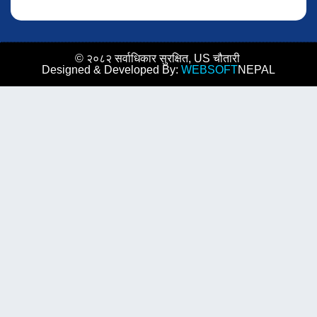
© २०८२ सर्वाधिकार सुरक्षित, US चौतारी
Designed & Developed By:
WEBSOFT
NEPAL