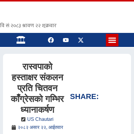
संस्कृत पाठशाला
रास्वपाको
हस्ताक्षर संकलन
प्रति चितवन
SHARE:
कांँग्रेसको गम्भिर
ध्यानाकर्षण
US Chautari
२०८२ असार २२, आईतवार