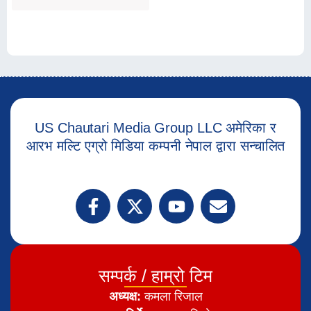
US Chautari Media Group LLC अमेरिका र
आरभ मल्टि एग्रो मिडिया कम्पनी नेपाल द्वारा सन्चालित
सम्पर्क / हाम्रो टिम
अध्यक्ष:
कमला रिजाल