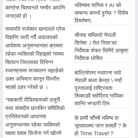
भविष्यमा मानिस र AI को
कांग्रेस चितवनले गम्भीर आपत्ति
सम्बन्ध कस्तो हुनेछ ? विशेष
जनाएको हो ।
विश्लेषण,
सभापति राजेश्वर खनालले प्रेस
चीनमा चम्कियो नेपाली
विज्ञप्ति जारी गर्दै अदालतको
सिनेमा / तेल भिसा’का
आदेशमा अनुसन्धानका क्रममा
निर्देशक शंकर घिमिरे उत्कृष्ट
रहेका व्यक्तिको रिहाइको नाममा
निर्देशक घोषित
चितवन जिल्लाका विभिन्न
स्थानहरूमा सञ्चालन भइरहेको
बाल्टिमोरमा स्थापना भयो
उक्त अभियान कानून विपरीत
नेपाली कला केन्द्र \ नयाँ
भएको ठहर गरेको छ ।
पुस्तालाई राष्ट्रियता
सिकाउदै सर्वप्रिय गायिका
“सहकारी पीडितहरूको उजुरी
शान्ति भण्डारी टिम
तथा संसदीय छानबिन समितिको
प्रतिवेदनको आधारमा
के हामी साँच्चै भविष्य वा
अनुसन्धानमा रहेका व्यक्तिको
भूतकालमा जान सक्छौं ? के
पक्षमा दबाब सिर्जना गर्न खोज्ने
हो Time Travel ?