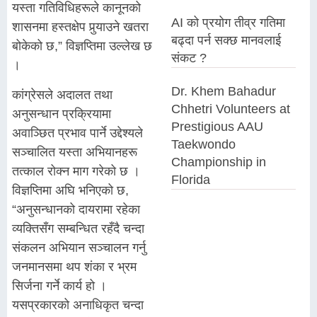
यस्ता गतिविधिहरूले कानूनको
AI को प्रयोग तीव्र गतिमा
शासनमा हस्तक्षेप पुर्‍याउने खतरा
बढ्दा पर्न सक्छ मानवलाई
बोकेको छ,” विज्ञप्तिमा उल्लेख छ
संकट ?
।
Dr. Khem Bahadur
कांग्रेसले अदालत तथा
Chhetri Volunteers at
अनुसन्धान प्रक्रियामा
Prestigious AAU
अवाञ्छित प्रभाव पार्ने उद्देश्यले
Taekwondo
सञ्चालित यस्ता अभियानहरू
Championship in
तत्काल रोक्न माग गरेको छ ।
Florida
विज्ञप्तिमा अघि भनिएको छ,
“अनुसन्धानको दायरामा रहेका
व्यक्तिसँग सम्बन्धित रहँदै चन्दा
संकलन अभियान सञ्चालन गर्नु
जनमानसमा थप शंका र भ्रम
सिर्जना गर्ने कार्य हो ।
यसप्रकारको अनाधिकृत चन्दा