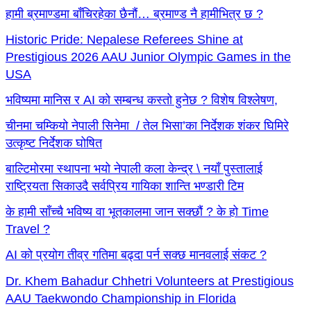
हामी ब्रमाण्डमा बाँचिरहेका छैनौं… ब्रमाण्ड नै हामीभित्र छ ?
Historic Pride: Nepalese Referees Shine at
Prestigious 2026 AAU Junior Olympic Games in the
USA
भविष्यमा मानिस र AI को सम्बन्ध कस्तो हुनेछ ? विशेष विश्लेषण,
चीनमा चम्कियो नेपाली सिनेमा / तेल भिसा’का निर्देशक शंकर घिमिरे
उत्कृष्ट निर्देशक घोषित
बाल्टिमोरमा स्थापना भयो नेपाली कला केन्द्र \ नयाँ पुस्तालाई
राष्ट्रियता सिकाउदै सर्वप्रिय गायिका शान्ति भण्डारी टिम
के हामी साँच्चै भविष्य वा भूतकालमा जान सक्छौं ? के हो Time
Travel ?
AI को प्रयोग तीव्र गतिमा बढ्दा पर्न सक्छ मानवलाई संकट ?
Dr. Khem Bahadur Chhetri Volunteers at Prestigious
AAU Taekwondo Championship in Florida