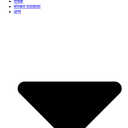
रोचक
संस्कृत पाठशाला
अन्य