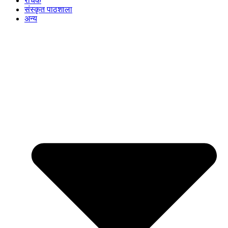
रोचक
संस्कृत पाठशाला
अन्य