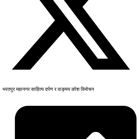
भरतपुर महानगर साहित्य दर्पण र वाङ्मय कोश विमोचन