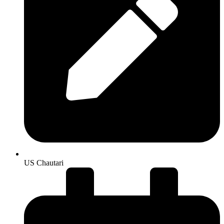
US Chautari