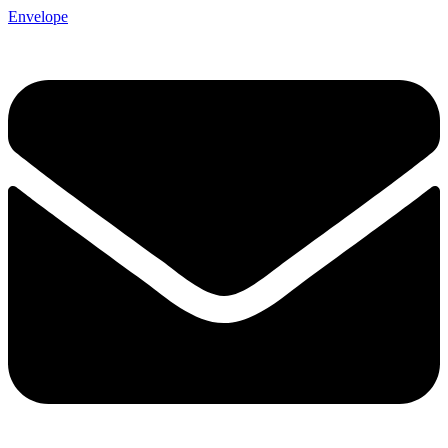
Envelope