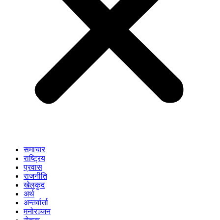
समाचार
राष्ट्रिय
प्रवास
राजनीति
खेलकुद
अर्थ
अन्तर्वार्ता
मनोरञ्जन