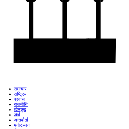
समाचार
राष्ट्रिय
प्रवास
राजनीति
खेलकुद
अर्थ
अन्तर्वार्ता
मनोरञ्जन