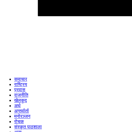
समाचार
राष्ट्रिय
प्रवास
राजनीति
खेलकुद
अर्थ
अन्तर्वार्ता
मनोरञ्जन
रोचक
संस्कृत पाठशाला