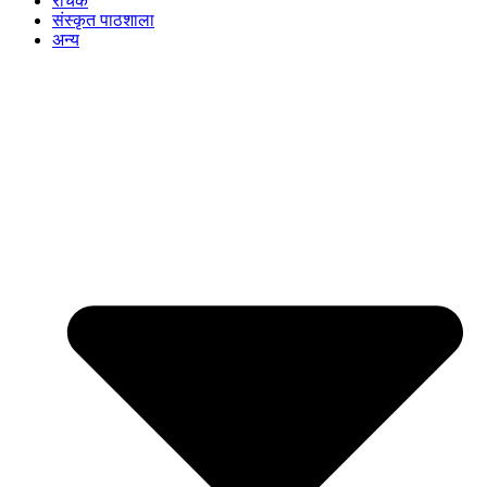
रोचक
संस्कृत पाठशाला
अन्य