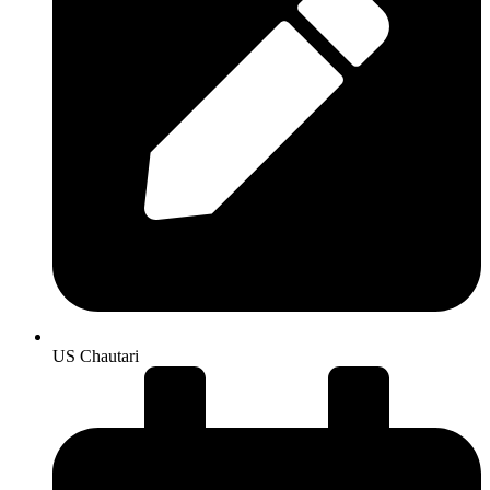
US Chautari