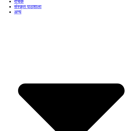
रोचक
संस्कृत पाठशाला
अन्य