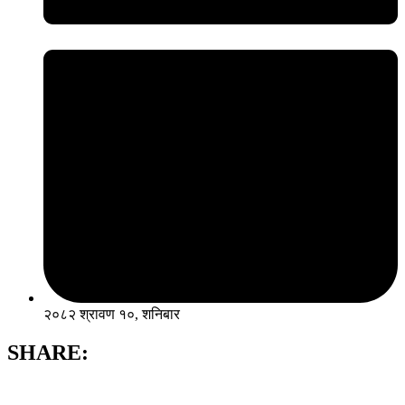
२०८२ श्रावण १०, शनिबार
SHARE: