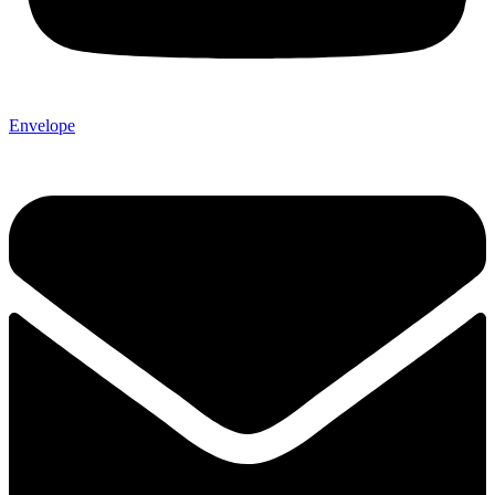
Envelope