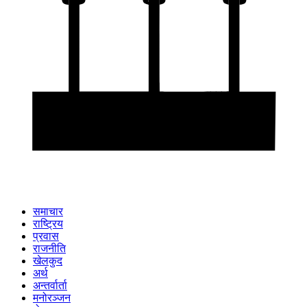
समाचार
राष्ट्रिय
प्रवास
राजनीति
खेलकुद
अर्थ
अन्तर्वार्ता
मनोरञ्जन