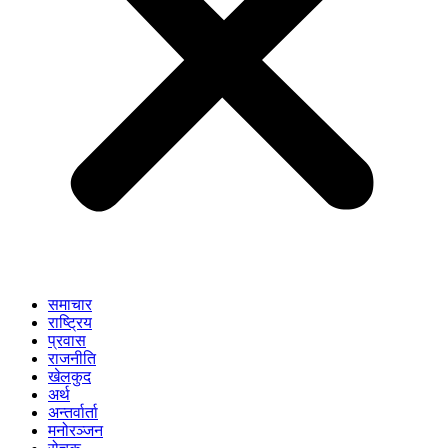
समाचार
राष्ट्रिय
प्रवास
राजनीति
खेलकुद
अर्थ
अन्तर्वार्ता
मनोरञ्जन