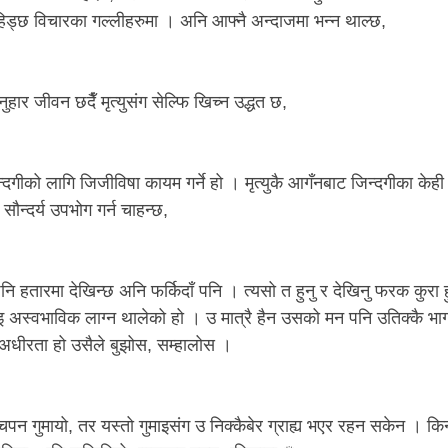
र हिड्छ विचारका गल्लीहरुमा । अनि आफ्नै अन्दाजमा भन्न थाल्छ,
र जीवन छदैँ मृत्युसंग सेल्फि खिच्न उद्धत छ,
दगीको लागि जिजीविषा कायम गर्ने हो । मृत्युकै आगँनबाट जिन्दगीका केही
 सौन्दर्य उपभोग गर्न चाहन्छ,
पनि हतारमा देखिन्छ अनि फर्किदाँ पनि । त्यसो त हुनु र देखिनु फरक कुरा 
 अस्वभाविक लाग्न थालेको हो । उ मात्रै हैन उसको मन पनि उतिक्कै भा
ो अधीरता हो उसैले बुझोस, सम्हालोस ।
पन गुमायो, तर यस्तो गुमाइसंग उ निक्कैबेर ग्राह्य भएर रहन सकेन । क