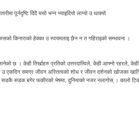
ीमा पूर्नदृष्टि दिदै यसो भन्न भ्याइदियो लाग्यो उ थाक्यो
ो जसको किनाराको हेक्का उ स्वयमलाइ छैन न त गहिराइको सम्भावना ।
ो छ । केही तिर्खाहरु प्रतिको उत्तरदात्विले, केही आफ्नो रहरले, केही
 होइन उ एकदिन समग्र जीवन अस्तित्वको शोध र जीवन दर्शनको खोजका खात
ाहन्छ सडकै सडक बगेर फकीरको भेषमा, दुनियाको नजर नलागोस् । कालो टि