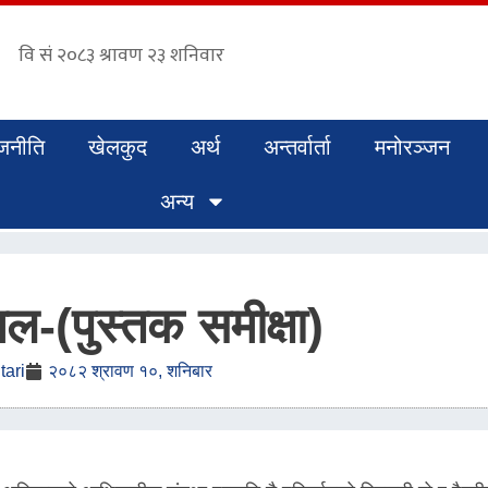
जनीति
खेलकुद
अर्थ
अन्तर्वार्ता
मनोरञ्जन
अन्य
(पुस्तक समीक्षा)
ari
२०८२ श्रावण १०, शनिबार