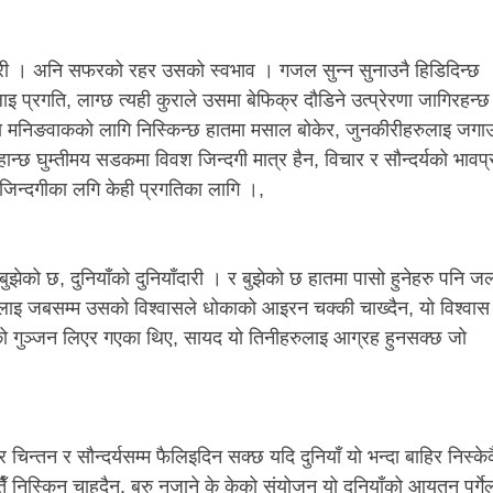
 । अनि सफरको रहर उसको स्वभाव । गजल सुन्न सुनाउनै हिडिदिन्छ
इ प्रगति, लाग्छ त्यही कुराले उसमा बेफिक्र दौडिने उत्प्रेरणा जागिरहन्छ
मा मनिङवाकको लागि निस्किन्छ हातमा मसाल बोकेर, जुनकीरीहरुलाइ जगा
ान्छ घुम्तीमय सडकमा विवश जिन्दगी मात्र हैन, विचार र सौन्दर्यको भावप
 जिन्दगीका लगि केही प्रगतिका लागि ।,
ुझेको छ, दुनियाँको दुनियाँदारी । र बुझेको छ हातमा पासो हुनेहरु पनि जल
ियाँलाइ जबसम्म उसको विश्वासले धोकाको आइरन चक्की चाख्दैन, यो विश्वास
को गुञ्जन लिएर गएका थिए, सायद यो तिनीहरुलाइ आग्रह हुनसक्छ जो
न्तन र सौन्दर्यसम्म फैलिइदिन सक्छ यदि दुनियाँ यो भन्दा बाहिर निस्केक
कतैँ निस्किन चाहदैन, बरु नजाने के केको संयोजन यो दुनियाँको आयतन पर्गेल