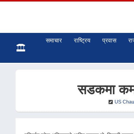
समाचार
राष्ट्रिय
प्रवास
रा
सडकमा कमल-
US Chaut