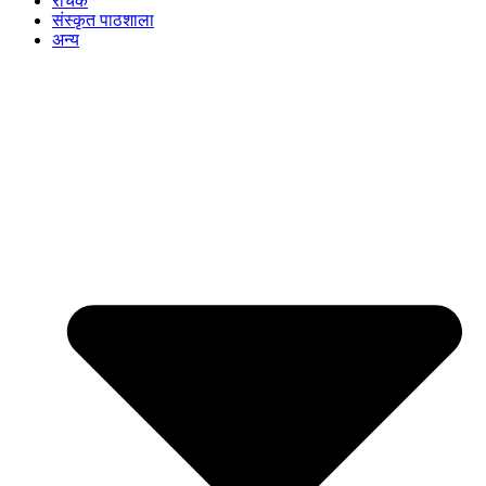
रोचक
संस्कृत पाठशाला
अन्य