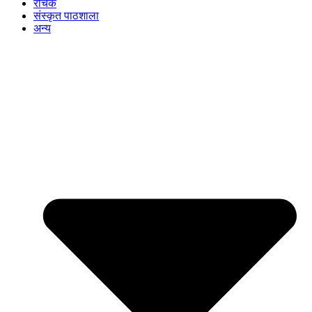
रोचक
संस्कृत पाठशाला
अन्य