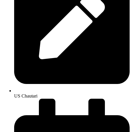
US Chautari