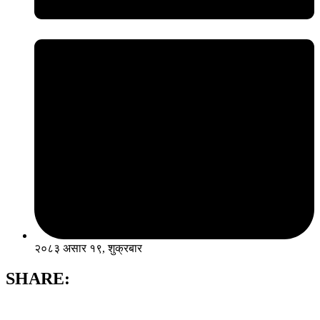
२०८३ असार १९, शुक्रबार
SHARE: