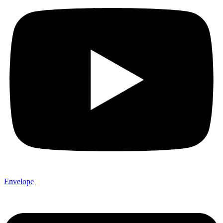
Envelope