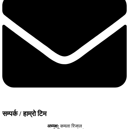
सम्पर्क / हाम्रो टिम
अध्यक्ष:
कमला रिजाल