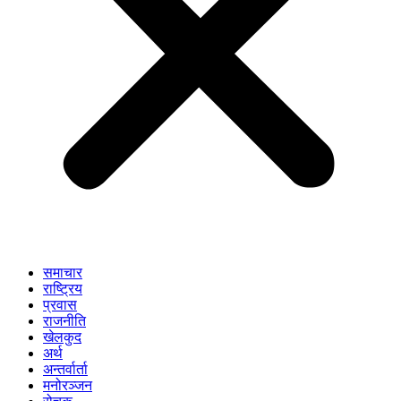
समाचार
राष्ट्रिय
प्रवास
राजनीति
खेलकुद
अर्थ
अन्तर्वार्ता
मनोरञ्जन