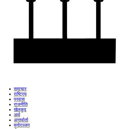
समाचार
राष्ट्रिय
प्रवास
राजनीति
खेलकुद
अर्थ
अन्तर्वार्ता
मनोरञ्जन