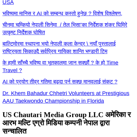
USA
भविष्यमा मानिस र AI को सम्बन्ध कस्तो हुनेछ ? विशेष विश्लेषण,
चीनमा चम्कियो नेपाली सिनेमा / तेल भिसा’का निर्देशक शंकर घिमिरे
उत्कृष्ट निर्देशक घोषित
बाल्टिमोरमा स्थापना भयो नेपाली कला केन्द्र \ नयाँ पुस्तालाई
राष्ट्रियता सिकाउदै सर्वप्रिय गायिका शान्ति भण्डारी टिम
के हामी साँच्चै भविष्य वा भूतकालमा जान सक्छौं ? के हो Time
Travel ?
AI को प्रयोग तीव्र गतिमा बढ्दा पर्न सक्छ मानवलाई संकट ?
Dr. Khem Bahadur Chhetri Volunteers at Prestigious
AAU Taekwondo Championship in Florida
US Chautari Media Group LLC अमेरिका र
आरभ मल्टि एग्रो मिडिया कम्पनी नेपाल द्वारा
सन्चालित