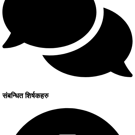
संबन्धित शिर्षकहरु