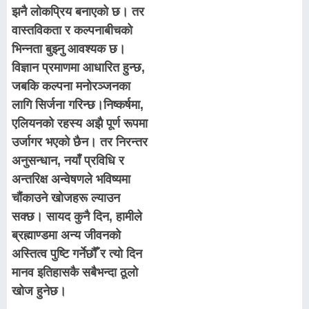
झनै लोकप्रिय बनाएको छ। तर
वास्तविकता र कल्पनाबीचको
भिन्नता बुझ्नु आवश्यक छ।
विज्ञान प्रमाणमा आधारित हुन्छ,
जबकि कल्पना मनोरञ्जनका
लागि सिर्जना गरिन्छ।निष्कर्षमा,
एलियनको रहस्य अझै पूर्ण रूपमा
उर्जागर भएको छैन। तर निरन्तर
अनुसन्धान, नयाँ प्रविधि र
अन्तरिक्ष अन्वेषणले भविष्यमा
चौंकाउने खोजहरू ल्याउन
सक्छ। सायद कुनै दिन, हामीले
ब्रह्माण्डमा अन्य जीवनको
अस्तित्व पुष्टि गर्नेछौँ र त्यो दिन
मानव इतिहासकै सबैभन्दा ठूलो
खोज हुनेछ।