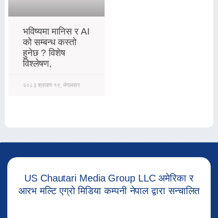
भविष्यमा मानिस र AI
को सम्बन्ध कस्तो
हुनेछ ? विशेष
विश्लेषण,
२०८३ श्रावण १९, मंगलवार
US Chautari Media Group LLC अमेरिका र
आरभ मल्टि एग्रो मिडिया कम्पनी नेपाल द्वारा सन्चालित