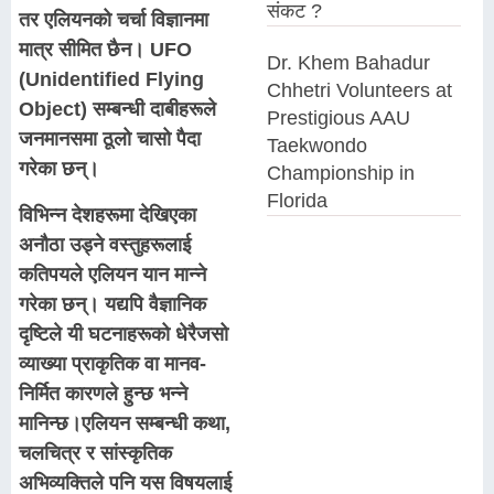
संकट ?
तर एलियनको चर्चा विज्ञानमा
मात्र सीमित छैन। UFO
Dr. Khem Bahadur
(Unidentified Flying
Chhetri Volunteers at
Object) सम्बन्धी दाबीहरूले
Prestigious AAU
जनमानसमा ठूलो चासो पैदा
Taekwondo
गरेका छन्।
Championship in
Florida
विभिन्न देशहरूमा देखिएका
अनौठा उड्ने वस्तुहरूलाई
कतिपयले एलियन यान मान्ने
गरेका छन्। यद्यपि वैज्ञानिक
दृष्टिले यी घटनाहरूको धेरैजसो
व्याख्या प्राकृतिक वा मानव-
निर्मित कारणले हुन्छ भन्ने
मानिन्छ।एलियन सम्बन्धी कथा,
चलचित्र र सांस्कृतिक
अभिव्यक्तिले पनि यस विषयलाई