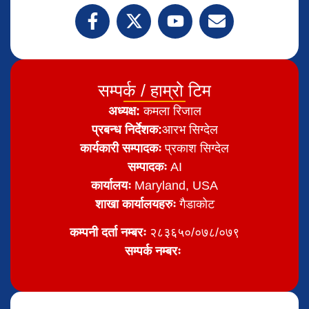
सम्पर्क / हाम्रो टिम
अध्यक्ष:
कमला रिजाल
प्रबन्ध निर्देशक:
आरभ सिग्देल
कार्यकारी सम्पादकः
प्रकाश सिग्देल
सम्पादकः
AI
कार्यालयः
Maryland, USA
शाखा कार्यालयहरुः
गैडाकोट
कम्पनी दर्ता नम्बरः
२८३६५०/०७८/०७९
सम्पर्क नम्बरः