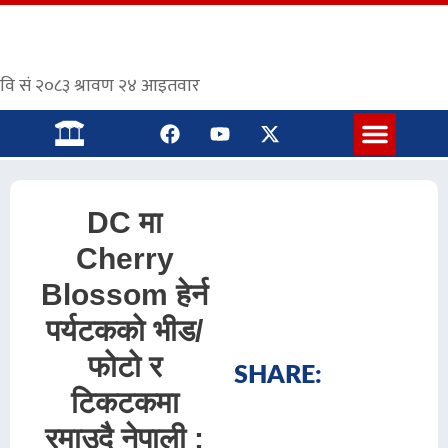
संस्कृत पाठशाला
DC मा
Cherry
Blossom हेर्न
पर्यटकको भीड/
फोटो र
SHARE:
टिकटकमा
रमाउदै नेपाली :