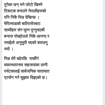
पुगेका छन् भने फोटो खिच्ने
टिकटक बनाउने नेपालीहरुको
पनि निकै भिड देखिन्छ ।
मेरिल्याडको बाल्टिमोरबाट
साथीहरु संग घुम्न पुग्नुभएकी
बन्दना पोख्रेलले निकै आनन्द र
रमाईलो अनुभुती भएको बताउनु
भयो ।
भिड धेरै बढेपछि पार्कीगं
ब्यवस्थापनमा सहजताका लागी
पर्यटकलाई सार्वजनिक यातायात
प्रयोग गर्न सुझाव दिइएको छ।