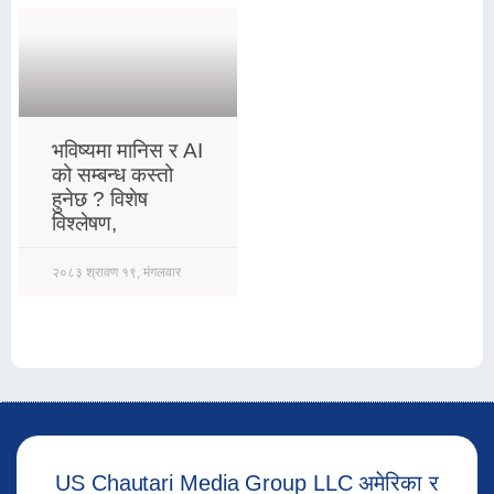
भविष्यमा मानिस र AI
को सम्बन्ध कस्तो
हुनेछ ? विशेष
विश्लेषण,
२०८३ श्रावण १९, मंगलवार
US Chautari Media Group LLC अमेरिका र