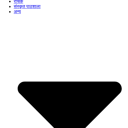
रोचक
संस्कृत पाठशाला
अन्य