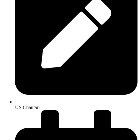
US Chautari