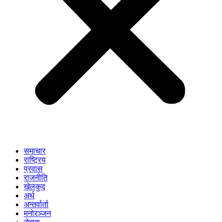
समाचार
राष्ट्रिय
प्रवास
राजनीति
खेलकुद
अर्थ
अन्तर्वार्ता
मनोरञ्जन