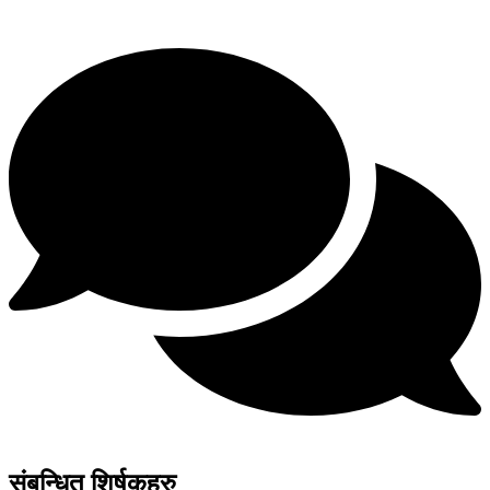
संबन्धित शिर्षकहरु