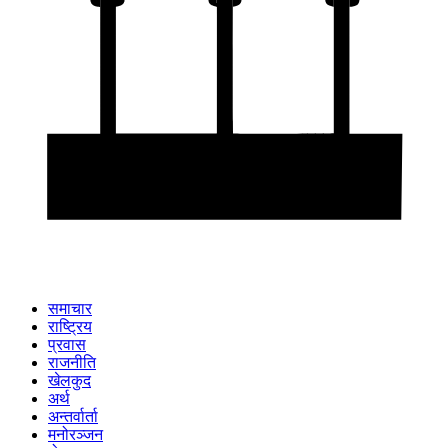
समाचार
राष्ट्रिय
प्रवास
राजनीति
खेलकुद
अर्थ
अन्तर्वार्ता
मनोरञ्जन