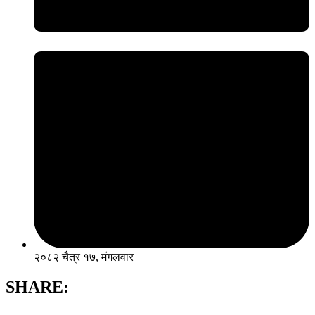
२०८२ चैत्र १७, मंगलवार
SHARE: