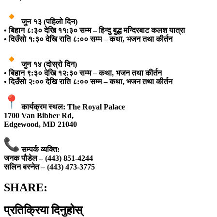
जुन १३ (पहिलो दिन)
• बिहान ८:३० देखि ११:३० सम्म – हिन्दु बुद्ध मन्दिरबाट कलश यात्रा
• दिउँसो १:३० देखि राति ८:०० सम्म – कथा, भजन तथा कीर्तन
जुन १४ (दोस्रो दिन)
• बिहान ९:३० देखि १२:३० सम्म – कथा, भजन तथा कीर्तन
• दिउँसो २:०० देखि राति ८:०० सम्म – कथा, भजन तथा कीर्तन
कार्यक्रम स्थल: The Royal Palace
1700 Van Bibber Rd,
Edgewood, MD 21040
सम्पर्क व्यक्ति:
जनक पौडेल – (443) 851-4244
सलिन बस्नेत – (443) 473-3775
SHARE:
प्रतिक्रिया दिनुहोस्