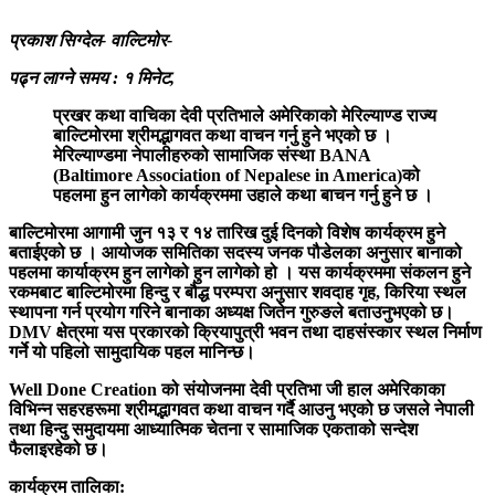
प्रकाश सिग्देल- वाल्टिमोर-
पढ्न लाग्ने समय : १ मिनेट,
प्रखर कथा वाचिका देवी प्रतिभाले अमेरिकाको मेरिल्याण्ड राज्य
बाल्टिमोरमा श्रीमद्भागवत कथा वाचन गर्नु हुने भएको छ ।
मेरिल्याण्डमा नेपालीहरुको सामाजिक संस्था BANA
(Baltimore Association of Nepalese in America)को
पहलमा हुन लागेको कार्यक्रममा उहाले कथा बाचन गर्नु हुने छ ।
बाल्टिमोरमा आगामी जुन १३ र १४ तारिख दुई दिनको विशेष कार्यक्रम हुने
बताईएको छ । आयोजक समितिका सदस्य जनक पौडेलका अनुसार बानाको
पहलमा कार्याक्रम हुन लागेको हुन लागेको हो । यस कार्यक्रममा संकलन हुने
रकमबाट बाल्टिमोरमा हिन्दु र बौद्ध परम्परा अनुसार शवदाह गृह, किरिया स्थल
स्थापना गर्न प्रयोग गरिने बानाका अध्यक्ष जितेन गुरुङले बताउनुभएको छ।
DMV क्षेत्रमा यस प्रकारको क्रियापुत्री भवन तथा दाहसंस्कार स्थल निर्माण
गर्ने यो पहिलो सामुदायिक पहल मानिन्छ।
Well Done Creation को संयोजनमा देवी प्रतिभा जी हाल अमेरिकाका
विभिन्न सहरहरूमा श्रीमद्भागवत कथा वाचन गर्दै आउनु भएको छ जसले नेपाली
तथा हिन्दु समुदायमा आध्यात्मिक चेतना र सामाजिक एकताको सन्देश
फैलाइरहेको छ।
कार्यक्रम तालिका: