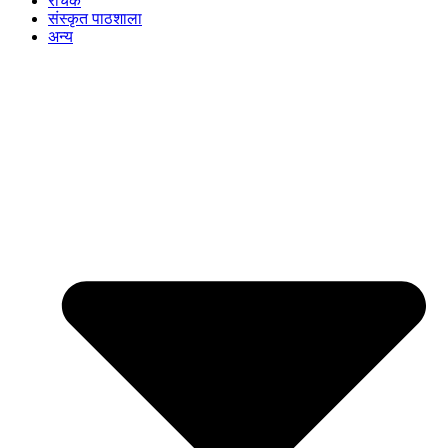
रोचक
संस्कृत पाठशाला
अन्य