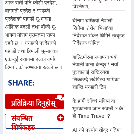
आज राती पनि कोशी प्रदेश,
विश्लेषण,
बागमती प्रदेश र गण्डकी
प्रदेशको पहाडी भू-भागमा
चीनमा चम्कियो नेपाली
आंशिक बदली तथा बाँकी भू-
सिनेमा / तेल भिसा’का
भागमा मौसम मुख्यतया सफा
निर्देशक शंकर घिमिरे उत्कृष्ट
निर्देशक घोषित
रहने छ । गण्डकी प्रदेशको
पहाडी तथा हिमाली भू-भागका
बाल्टिमोरमा स्थापना भयो
एक-दुई स्थानमा हल्का वर्षा/
नेपाली कला केन्द्र \ नयाँ
हिमपातको सम्भावना रहेको छ ।
पुस्तालाई राष्ट्रियता
सिकाउदै सर्वप्रिय गायिका
SHARE:
शान्ति भण्डारी टिम
के हामी साँच्चै भविष्य वा
प्रतिक्रिया दिनुहोस्
भूतकालमा जान सक्छौं ? के
हो Time Travel ?
संबन्धित
शिर्षकहरु
AI को प्रयोग तीव्र गतिमा