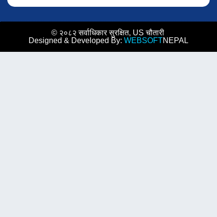
© २०८२ सर्वाधिकार सुरक्षित, US चौतारी
Designed & Developed By:
WEBSOFT
NEPAL