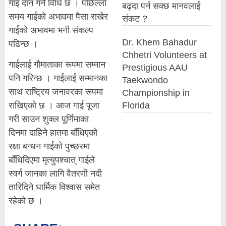
गाई दान गर्ने विधि छ । पछिल्लो
बढ्दा पर्न सक्छ मानवलाई
समय गाईको अभावमा पैसा राखेर
संकट ?
गाईको अभावमा भनी संकल्प
Dr. Khem Bahadur
पढिन्छ ।
Chhetri Volunteers at
गाईलाई गौमाताका रूपमा सम्मान
Prestigious AAU
पनि गरिन्छ । गाईलाई सम्मानका
Taekwondo
साथ राष्ट्रिय जनावरका रूपमा
Championship in
Florida
राखिएको छ । आज गाई पूजा
गरी साउन शुक्ल पूर्णिमाका
दिनमा दाहिने हातमा बाँधिएको
रक्षा बन्धन गाईको पुच्छरमा
बाँधिदिएमा मृत्युपश्चात् गाईले
स्वर्ग जानका लागि वैतरणी नदी
तारिदिने धार्मिक विश्वास समेत
रहेको छ ।