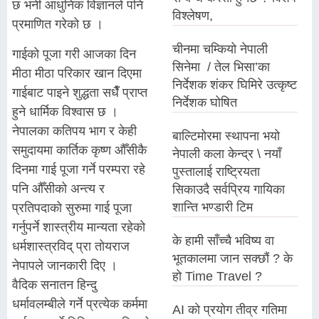
छ भनी आधुनिक विज्ञानले पनि
विश्लेषण,
प्रमाणित गरेको छ ।
चीनमा चम्कियो नेपाली
गाईको पूजा गरी आजका दिन
सिनेमा / तेल भिसा’का
मीठा मीठा परिकार खान दिएमा
निर्देशक शंकर घिमिरे उत्कृष्ट
गाईबाट पाइने शुद्धता सधैँ प्राप्त
निर्देशक घोषित
हुने धार्मिक विश्वास छ ।
नेपालका कतिपय भाग र केही
बाल्टिमोरमा स्थापना भयो
समुदायमा कार्तिक कृष्ण औँसीकै
नेपाली कला केन्द्र \ नयाँ
दिनमा गाई पूजा गर्ने परम्परा रहे
पुस्तालाई राष्ट्रियता
पनि औँसीको अन्त्य र
सिकाउदै सर्वप्रिय गायिका
शान्ति भण्डारी टिम
प्रतिपदाको सुरुमा गाई पूजा
गर्नुपर्ने शास्त्रीय मान्यता रहेको
के हामी साँच्चै भविष्य वा
धर्मशास्त्रविद् प्रा तोयराज
भूतकालमा जान सक्छौं ? के
नेपापले जानकारी दिए ।
हो Time Travel ?
वैदिक सनातन हिन्दु
धर्मावलम्बीले गर्ने प्रत्येक कर्ममा
AI को प्रयोग तीव्र गतिमा