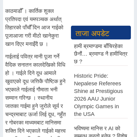
काठमाडौँ । कार्तिक शुक्ल
प्रतिपदा एवं यमपञ्चक अर्थात्
तिहारको पाँचौँ दिन आज गाईको
ताजा अपडेट
पूजाआजा गरी मीठो खानेकुरा
खान दिएर मनाइँदै छ ।
हामी ब्रमाण्डमा बाँचिरहेका
छैनौं… ब्रमाण्ड नै हामीभित्र
गाईलाई पवित्र मानी पूजा गर्ने
छ ?
वैदिक सनातन कालदेखिको विधि
हो । गाईले दिने दूध आमाले
Historic Pride:
खुवाएको दूध जत्तिकै पौष्टिक हुने
Nepalese Referees
भएकाले गाईलाई गौमाता भनी
Shine at Prestigious
सम्मान गरिन्छ । स्थानीय
2026 AAU Junior
जातका गाईमा हुने जुरोले सूर्य र
Olympic Games in
the USA
चन्द्रमाबाट ऊर्जा लिई दूध, गहुँत
र गोबरका माध्यमबाट मानिसमा
भविष्यमा मानिस र AI को
शक्ति दिने भएकाले गाईको महत्त्व
सम्बन्ध कस्तो हुनेछ ? विशेष