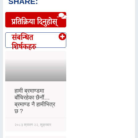
SHARE:
प्रतिक्रिया दिनुहोस्
संबन्धित
शिर्षकहरु
हामी ब्रमाण्डमा
बाँचिरहेका छैनौं…
ब्रमाण्ड नै हामीभित्र
छ ?
२०८३ श्रावण २२, शुक्रबार