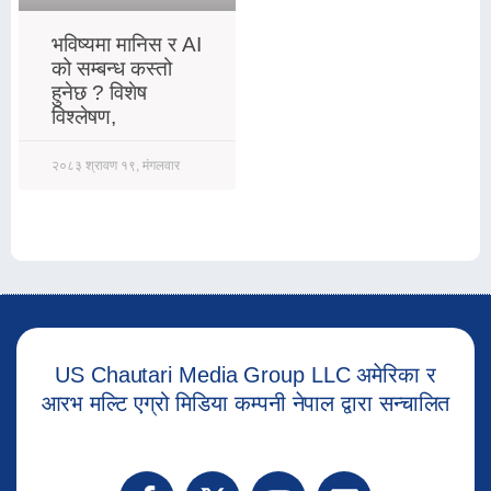
भविष्यमा मानिस र AI
को सम्बन्ध कस्तो
हुनेछ ? विशेष
विश्लेषण,
२०८३ श्रावण १९, मंगलवार
US Chautari Media Group LLC अमेरिका र
आरभ मल्टि एग्रो मिडिया कम्पनी नेपाल द्वारा सन्चालित