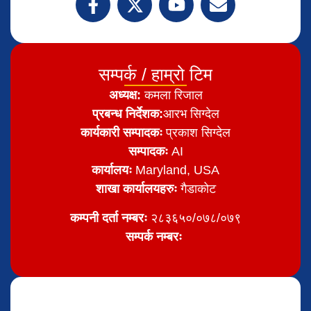
सम्पर्क / हाम्रो टिम
अध्यक्ष:
कमला रिजाल
प्रबन्ध निर्देशक:
आरभ सिग्देल
कार्यकारी सम्पादकः
प्रकाश सिग्देल
सम्पादकः
AI
कार्यालयः
Maryland, USA
शाखा कार्यालयहरुः
गैडाकोट
कम्पनी दर्ता नम्बरः
२८३६५०/०७८/०७९
सम्पर्क नम्बरः