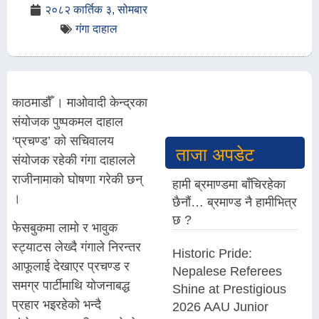
२०८२ कार्तिक ३, सोमबार
गंगा दाहाल
काठमाडौँ । माओवादी केन्द्रका
संयोजक पुष्पकमल दाहाल
‘प्रचण्ड’ को सचिवालय
ताजा अपडेट
संयोजक रहेकी गंगा दाहालले
राजीनामाको घोषणा गरेकी छन्
हामी ब्रमाण्डमा बाँचिरहेका
।
छैनौं… ब्रमाण्ड नै हामीभित्र
छ ?
फेसबुकमा लामो र भावुक
स्ट्याटस लेख्दै गंगाले निरन्तर
Historic Pride:
आफूलाई देखाएर प्रचण्ड र
Nepalese Referees
समग्र पार्टीमाथि योजनाबद्ध
Shine at Prestigious
प्रहार भइरहेको भन्दै
2026 AAU Junior