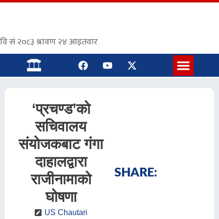
संस्कृत पाठशाला
‘प्रचण्ड’को
सचिवालय
संयोजकबाट गंगा
दाहालद्वारा
SHARE:
राजीनामाको
घोषणा
US Chautari