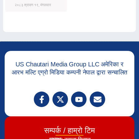
२०८३ श्रावण १९, मंगलवार
US Chautari Media Group LLC अमेरिका र
आरभ मल्टि एग्रो मिडिया कम्पनी नेपाल द्वारा सन्चालित
सम्पर्क / हाम्रो टिम