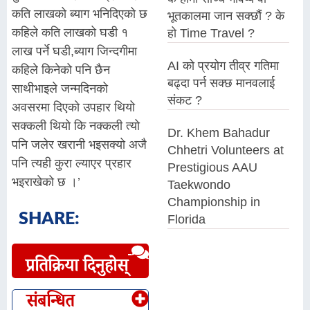
कति लाखको ब्याग भनिदिएको छ
भूतकालमा जान सक्छौं ? के
कहिले कति लाखको घडी १
हो Time Travel ?
लाख पर्ने घडी,ब्याग जिन्दगीमा
AI को प्रयोग तीव्र गतिमा
कहिले किनेको पनि छैन
बढ्दा पर्न सक्छ मानवलाई
साथीभाइले जन्मदिनको
संकट ?
अवसरमा दिएको उपहार थियो
सक्कली थियो कि नक्कली त्यो
Dr. Khem Bahadur
पनि जलेर खरानी भइसक्यो अजै
Chhetri Volunteers at
पनि त्यही कुरा ल्याएर प्रहार
Prestigious AAU
भइराखेको छ ।’
Taekwondo
Championship in
SHARE:
Florida
प्रतिक्रिया दिनुहोस्
संबन्धित