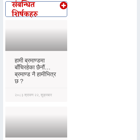
संबन्धित
शिर्षकहरु
हामी ब्रमाण्डमा
बाँचिरहेका छैनौं…
ब्रमाण्ड नै हामीभित्र
छ ?
२०८३ श्रावण २२, शुक्रबार