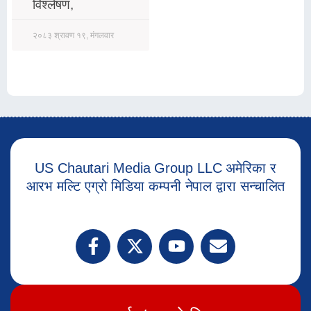
विश्लेषण,
२०८३ श्रावण १९, मंगलवार
US Chautari Media Group LLC अमेरिका र
आरभ मल्टि एग्रो मिडिया कम्पनी नेपाल द्वारा सन्चालित