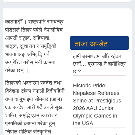
काठमाडौँ । राष्ट्रपति रामचन्द्र
पौडेलले तिहार पर्वले नेपालीबिच
आपसी सद्भाव, सहिष्णुता,
ताजा अपडेट
भातृत्व, सुशासन र समृद्धिको
भावना अझ अभिवृद्धि गर्न
हामी ब्रमाण्डमा बाँचिरहेका
उत्प्रेरित गरोस् भनी कामना
छैनौं… ब्रमाण्ड नै हामीभित्र
गरेका छन् ।
छ ?
तिहारको अवसरमा स्वदेश तथा
Historic Pride:
विदेशमा रहेका नेपाली दिदीबहिनी
Nepalese Referees
तथा दाजुभाइमा सोमबार (आज)
Shine at Prestigious
एक सन्देश जारी गर्दै उनले सुख,
2026 AAU Junior
शान्ति, समृद्धि एवम् उत्तरोत्तर
Olympic Games in
the USA
प्रगतिको कामना गरेका हुन्।
“नेपाल मौलिक संस्कृतिले