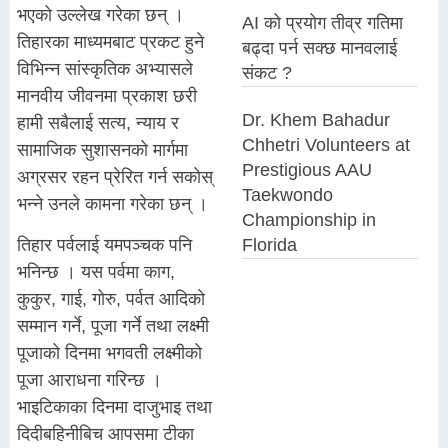
भएको उल्लेख गरेका छन् ।
AI को प्रयोग तीव्र गतिमा
तिहारका माध्यमबाट प्रकट हुने
बढ्दा पर्न सक्छ मानवलाई
विभिन्न सांस्कृतिक अभ्यासले
संकट ?
मानवीय जीवनमा प्रकाश छरी
Dr. Khem Bahadur
हामी सबैलाई सत्य, न्याय र
Chhetri Volunteers at
सामाजिक सुशासनको मार्गमा
Prestigious AAU
अग्रसर रहन प्रेरित गर्न सकोस्
Taekwondo
भन्ने उनले कामना गरेका छन् ।
Championship in
Florida
तिहार पर्वलाई यमपञ्चक पनि
भनिन्छ । यस पर्वमा काग,
कुकुर, गाई, गोरु, पर्वत आदिको
सम्मान गर्ने, पूजा गर्ने तथा लक्ष्मी
पूजाको दिनमा भगवती लक्ष्मीको
पूजा आराधना गरिन्छ ।
भाइटिकाका दिनमा दाजुभाइ तथा
दिदीबहिनीबिच आपसमा टीका