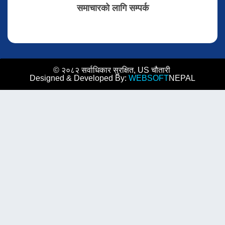
समाचारको लागि सम्पर्क
© २०८२ सर्वाधिकार सुरक्षित, US चौतारी
Designed & Developed By:
WEBSOFT
NEPAL