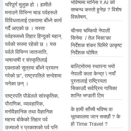
भविष्यमा मानिस र AI को
भरिपूर्ण मुलुक हो । हामीले
सम्बन्ध कस्तो हुनेछ ? विशेष
मनाउने विभिन्न चाड पर्वहरूले
विश्लेषण,
विविधतालाई एकतामा बाँध्ने कार्य
गर्दै आएको छ । यस्ता
चीनमा चम्कियो नेपाली
पर्वहरूमध्ये तिहार हिन्दुको महान्
सिनेमा / तेल भिसा’का
पर्वको रूपमा रहेको छ । यस
निर्देशक शंकर घिमिरे उत्कृष्ट
पर्वले विभिन्न जातजाति,
निर्देशक घोषित
भाषाभाषी र संस्कृतिलाई
बाल्टिमोरमा स्थापना भयो
एकताको सुत्रमा बाँध्ने प्रयत्न
नेपाली कला केन्द्र \ नयाँ
गरेको छ”, राष्ट्रपतिले सन्देशमा
पुस्तालाई राष्ट्रियता
भनेका छन् ।
सिकाउदै सर्वप्रिय गायिका
शान्ति भण्डारी टिम
राष्ट्रपति पौडेलले सांस्कृतिक,
पौराणिक, व्यावहारिक,
के हामी साँच्चै भविष्य वा
मनोवैज्ञानिक तथा वैज्ञानिक
भूतकालमा जान सक्छौं ? के
महत्त्व बोकेको तिहार पर्व
हो Time Travel ?
उज्यालो र प्रकाशको पर्व पनि