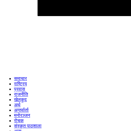
समाचार
राष्ट्रिय
प्रवास
राजनीति
खेलकुद
अर्थ
अन्तर्वार्ता
मनोरञ्जन
रोचक
संस्कृत पाठशाला